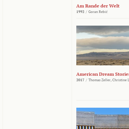
Am Rande der Welt
1992
/
Goran Rebić
American Dream Storie
2017
/
Thomas Zeller,
Christine 