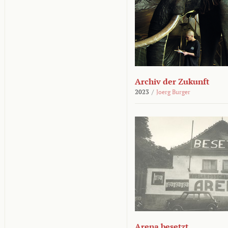
Archiv der Zukunft
2023
/
Joerg Burger
Arena besetzt