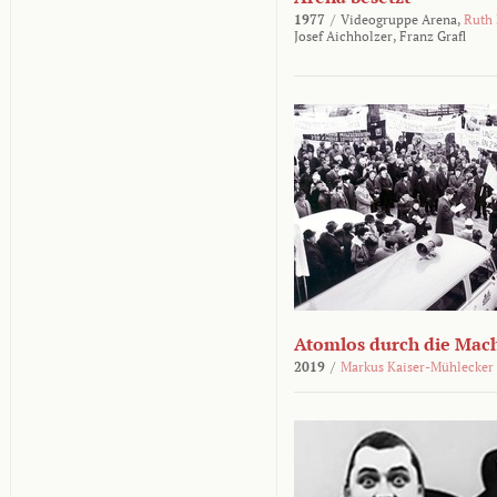
1977
/
Videogruppe Arena,
Ruth
Josef Aichholzer,
Franz Grafl
Atomlos durch die Mac
2019
/
Markus Kaiser-Mühlecker