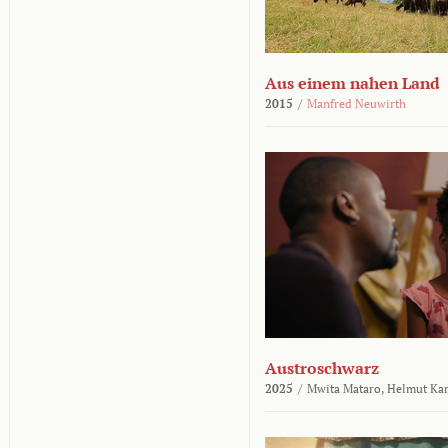
Aus einem nahen Land
2015
/
Manfred Neuwirth
Austroschwarz
2025
/
Mwita Mataro,
Helmut Ka