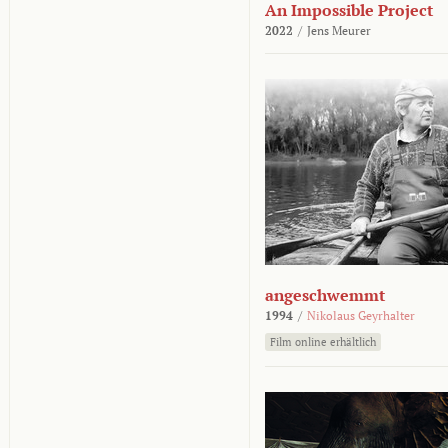
An Impossible Project
2022
/
Jens Meurer
angeschwemmt
1994
/
Nikolaus Geyrhalter
Film online erhältlich