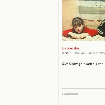
Babooska
2005
/
Tizza Covi,
Rainer Frimm
539 Einträge
/
Seite 2
von 
Seitenanfang