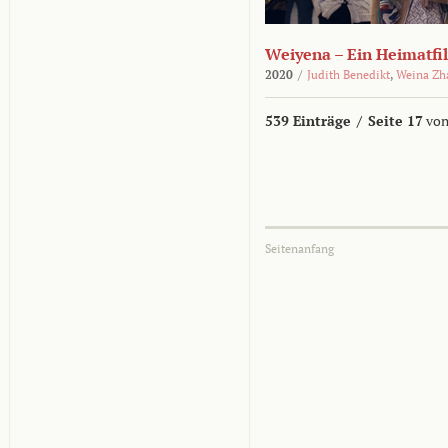
Weiyena – Ein Heimatfi
2020
/
Judith Benedikt
,
Weina Zh
539 Einträge
/
Seite 17
von
Seitenanfang