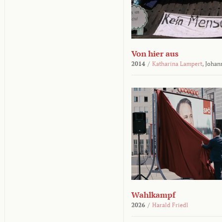
Von hier aus
2014
/
Katharina Lampert
,
Johan
Wahlkampf
2026
/
Harald Friedl