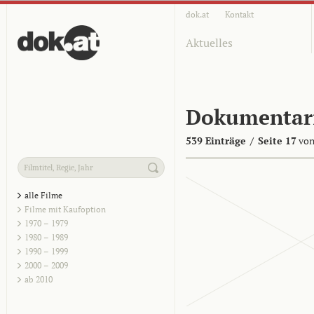
dok.at
Kontakt
Aktuelles
Dokumentar
539 Einträge
/
Seite 17
von
alle Filme
Filme mit Kaufoption
1970 – 1979
1980 – 1989
1990 – 1999
2000 – 2009
ab 2010