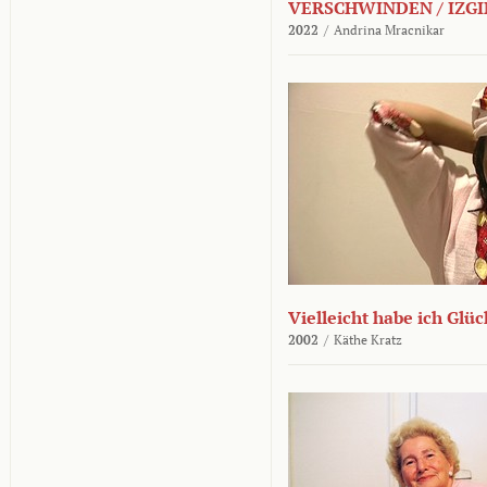
VERSCHWINDEN / IZGI
2022
/
Andrina Mracnikar
Vielleicht habe ich Glü
2002
/
Käthe Kratz