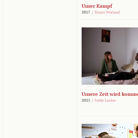
Unser Kampf
2017
/
Simon Wieland
Unsere Zeit wird komm
2025
/
Ivette Löcker