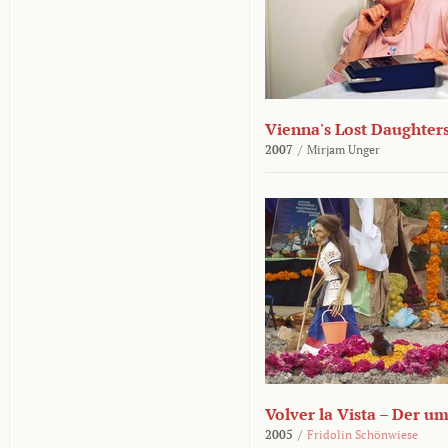
Vienna's Lost Daughter
2007
/
Mirjam Unger
Volver la Vista – Der u
2005
/
Fridolin Schönwiese