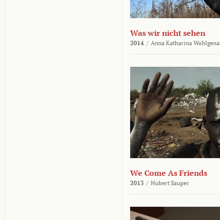
Was wir nicht sehen
2014
/
Anna Katharina Wohlgena
We Come As Friends
2013
/
Hubert Sauper