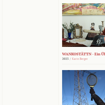
WANKOSTÄTTN - Ein Übe
2023
/
Karin Berger