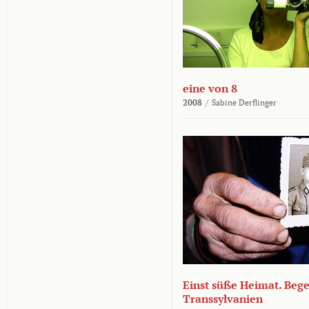
eine von 8
2008
/
Sabine Derflinger
Einst süße Heimat. Beg
Transsylvanien