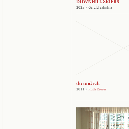
DOWNHILL SKIERS
2025
/
Gerald Salmina
du und ich
2011
/
Ruth Rieser