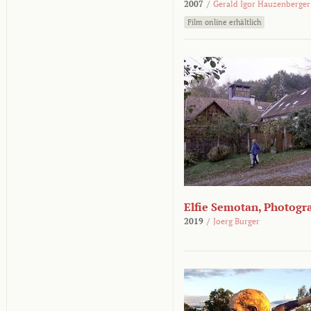
2007
/
Gerald Igor Hauzenberger
Film online erhältlich
Elfie Semotan, Photogr
2019
/
Joerg Burger