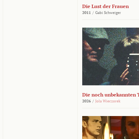
Die Lust der Frauen
2011
/
Gabi Schweiger
Die noch unbekannten 
2026
/
Jola Wieczorek