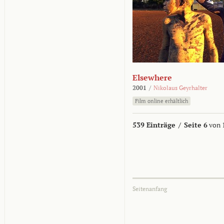
Elsewhere
2001
/
Nikolaus Geyrhalter
Film online erhältlich
539 Einträge
/
Seite 6
von 
Seitenanfang