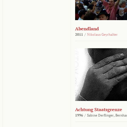
Abendland
2011
/
Nikolaus Geyrhalter
Achtung Staatsgrenze
1996
/
Sabine Derflinger,
Bernha