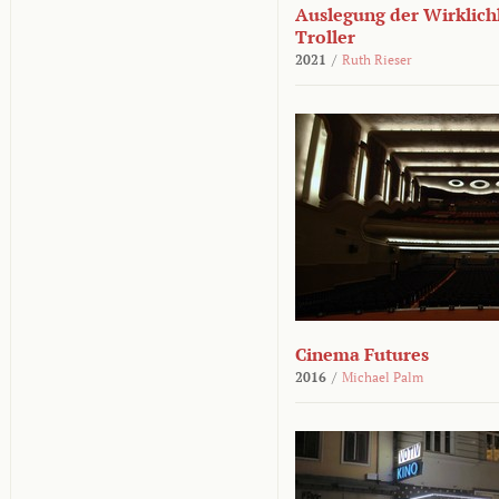
Auslegung der Wirklichk
Troller
2021
/
Ruth Rieser
Cinema Futures
2016
/
Michael Palm