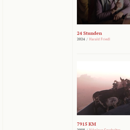
24 Stunden
2024
/
Harald Friedl
7915 KM
2008
/
Nikolaus Geyrhalter