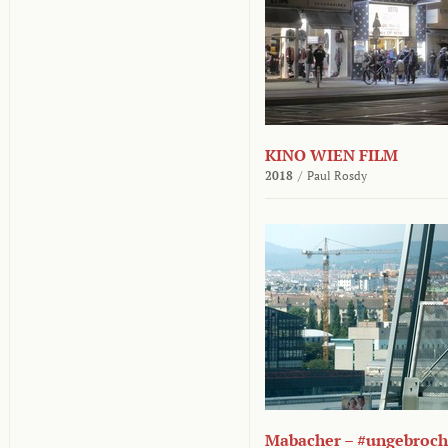
KINO WIEN FILM
2018
/
Paul Rosdy
Mabacher – #ungebroc