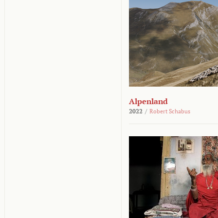
Alpenland
2022
/
Robert Schabus