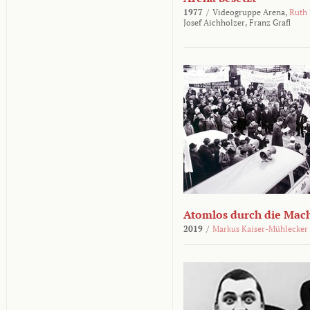
1977
/
Videogruppe Arena,
Ruth
Josef Aichholzer,
Franz Grafl
Atomlos durch die Mac
2019
/
Markus Kaiser-Mühlecker