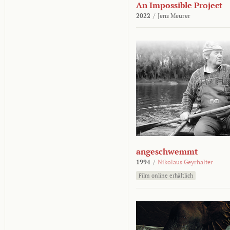
An Impossible Project
2022
/
Jens Meurer
angeschwemmt
1994
/
Nikolaus Geyrhalter
Film online erhältlich