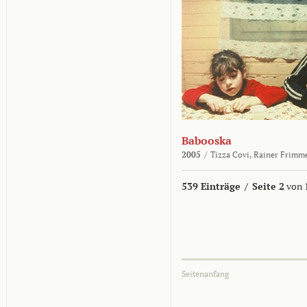
Babooska
2005
/
Tizza Covi,
Rainer Frimm
539 Einträge
/
Seite 2
von 
Seitenanfang