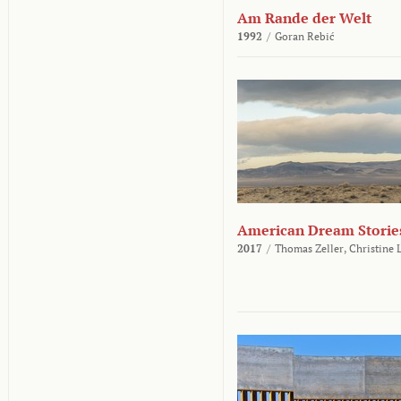
Am Rande der Welt
1992
/
Goran Rebić
American Dream Storie
2017
/
Thomas Zeller,
Christine 