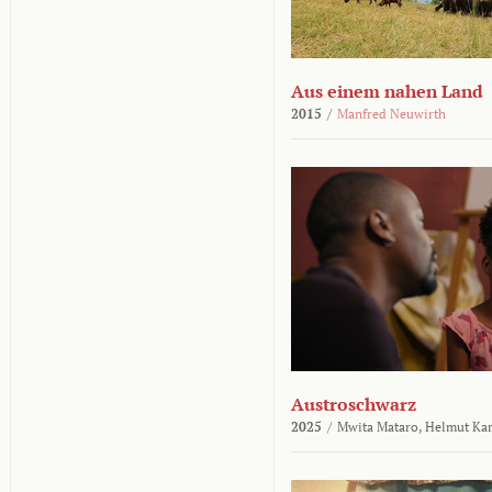
Aus einem nahen Land
2015
/
Manfred Neuwirth
Austroschwarz
2025
/
Mwita Mataro,
Helmut Ka