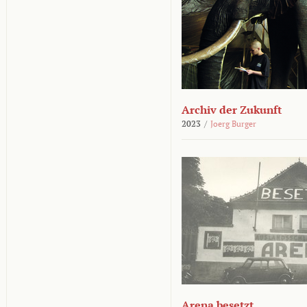
Archiv der Zukunft
2023
/
Joerg Burger
Arena besetzt