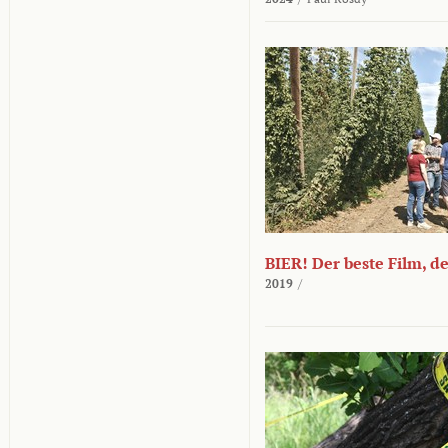
BIER! Der beste Film, d
2019
/