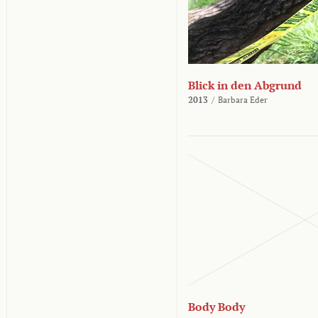
Blick in den Abgrund
2013
/
Barbara Eder
Body Body