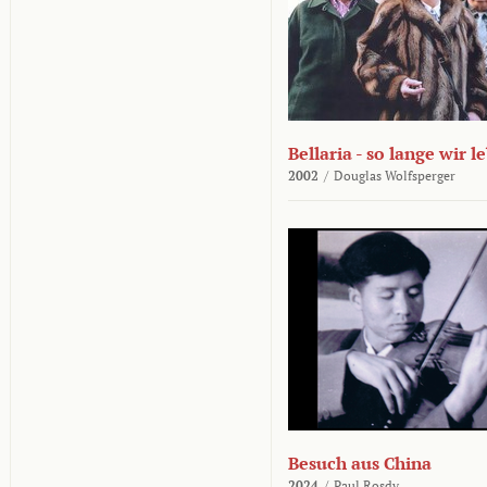
Bellaria - so lange wir l
2002
/
Douglas Wolfsperger
Besuch aus China
2024
/
Paul Rosdy