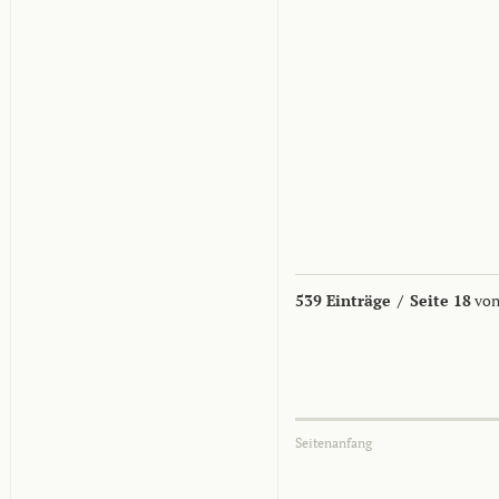
539 Einträge
/
Seite 18
von
Seitenanfang