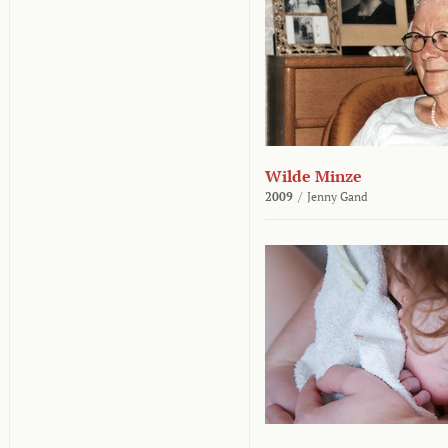
Wilde Minze
2009
/
Jenny Gand