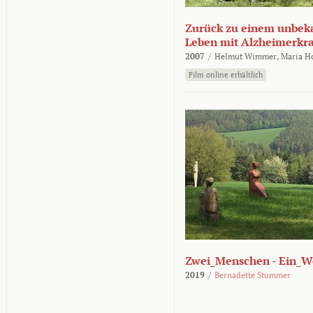
Zurück zu einem unbek
Leben mit Alzheimerkr
2007
/
Helmut Wimmer,
Maria H
Film online erhältlich
Zwei_Menschen - Ein_W
2019
/
Bernadette Stummer