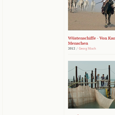
Wüstenschiffe - Von K
Menschen
2012
/
Georg Misch