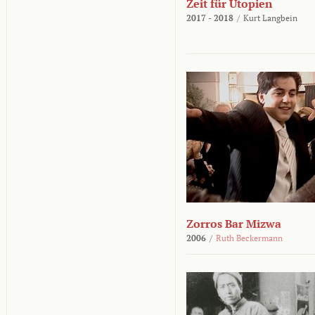
Zeit für Utopien
2017 - 2018
/
Kurt Langbein
Zorros Bar Mizwa
2006
/
Ruth Beckermann