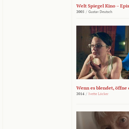
Welt Spiegel Kino – Epi
2005
/
Gustav Deutsch
Wenn es blendet, öffne
2014
/
Ivette Löcker