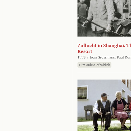
Zuflucht in Shanghai. Th
Resort
1998
/
Joan Grossmann,
Paul Ros
Film online erhältlich