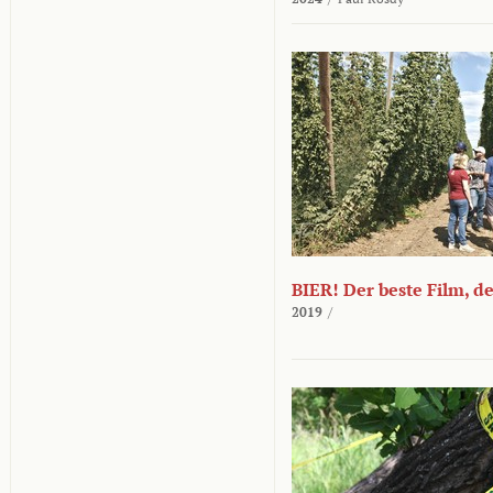
BIER! Der beste Film, d
2019
/