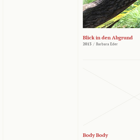
Blick in den Abgrund
2013
/
Barbara Eder
Body Body