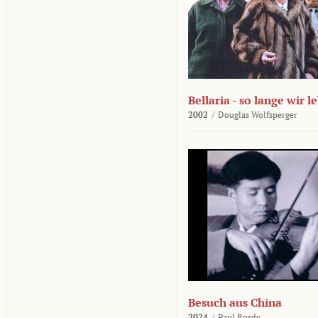
Bellaria - so lange wir l
2002
/
Douglas Wolfsperger
Besuch aus China
2024
/
Paul Rosdy