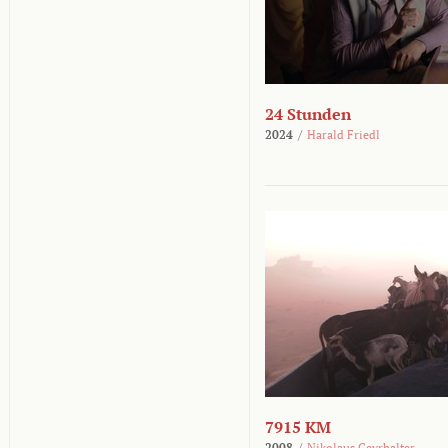
24 Stunden
2024
/
Harald Friedl
7915 KM
2008
/
Nikolaus Geyrhalter