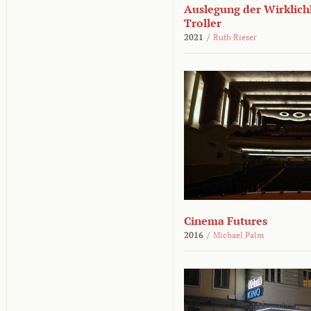
Auslegung der Wirklichk
Troller
2021
/
Ruth Rieser
Cinema Futures
2016
/
Michael Palm