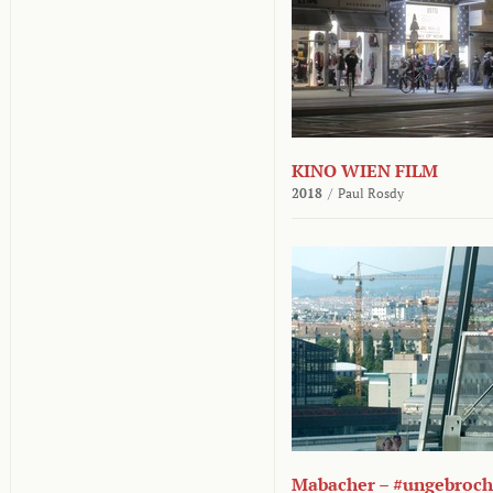
KINO WIEN FILM
2018
/
Paul Rosdy
Mabacher – #ungebroc