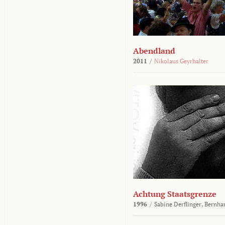
Abendland
2011
/
Nikolaus Geyrhalter
Achtung Staatsgrenze
1996
/
Sabine Derflinger,
Bernha