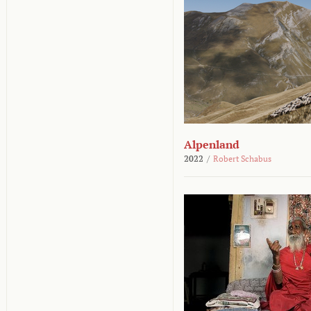
Alpenland
2022
/
Robert Schabus