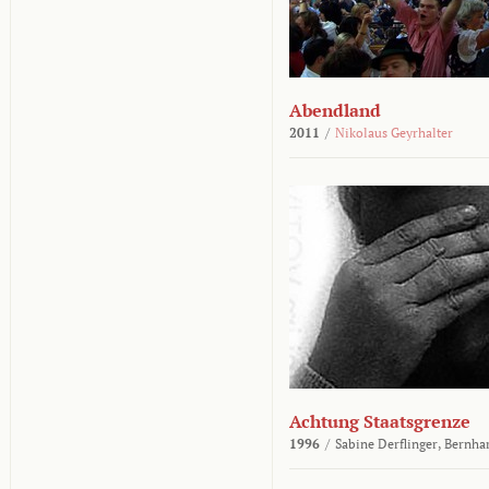
Abendland
2011
/
Nikolaus Geyrhalter
Achtung Staatsgrenze
1996
/
Sabine Derflinger,
Bernha