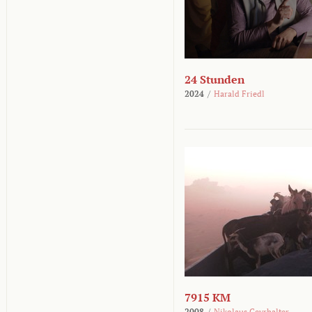
24 Stunden
2024
/
Harald Friedl
7915 KM
2008
/
Nikolaus Geyrhalter