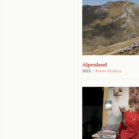
Alpenland
2022
/
Robert Schabus