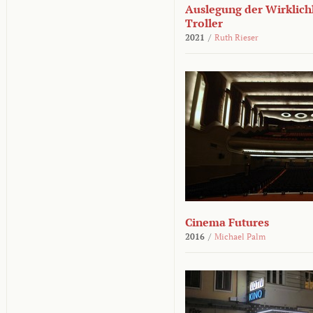
Auslegung der Wirklichk
Troller
2021
/
Ruth Rieser
Cinema Futures
2016
/
Michael Palm