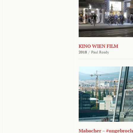
KINO WIEN FILM
2018
/
Paul Rosdy
Mabacher – #ungebroc