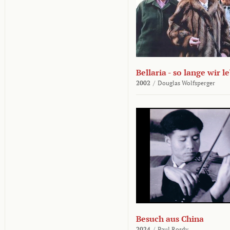
Bellaria - so lange wir l
2002
/
Douglas Wolfsperger
Besuch aus China
2024
/
Paul Rosdy