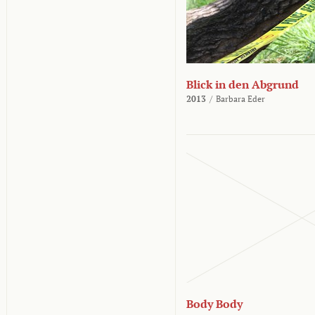
Blick in den Abgrund
2013
/
Barbara Eder
Body Body