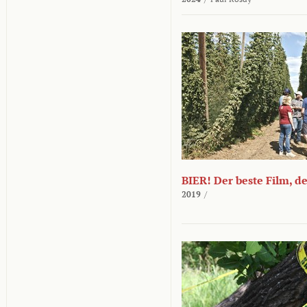
BIER! Der beste Film, d
2019
/