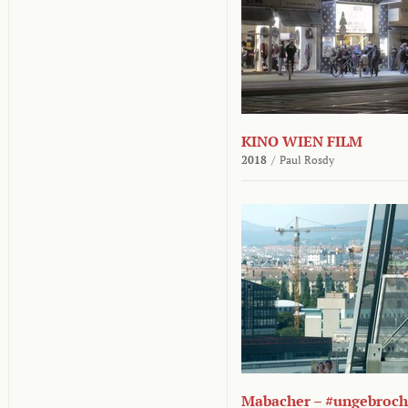
KINO WIEN FILM
2018
/
Paul Rosdy
Mabacher – #ungebroc