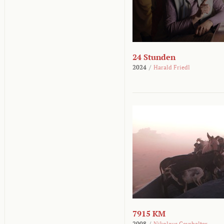
24 Stunden
2024
/
Harald Friedl
7915 KM
2008
/
Nikolaus Geyrhalter