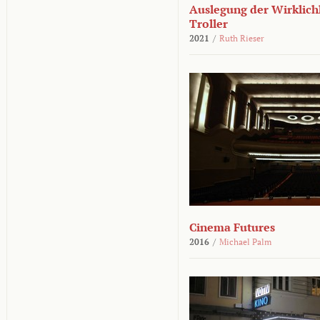
Auslegung der Wirklichk
Troller
2021
/
Ruth Rieser
Cinema Futures
2016
/
Michael Palm