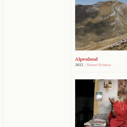
Alpenland
2022
/
Robert Schabus