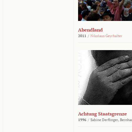
Abendland
2011
/
Nikolaus Geyrhalter
Achtung Staatsgrenze
1996
/
Sabine Derflinger,
Bernha