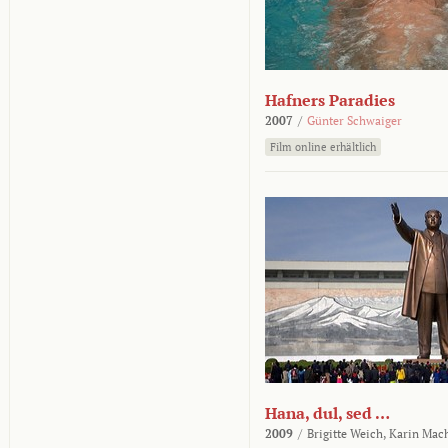
Hafners Paradies
2007
/
Günter Schwaiger
Film online erhältlich
Hana, dul, sed …
2009
/
Brigitte Weich,
Karin Mac