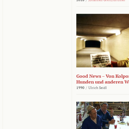
Good News – Von Kolpor
Hunden und anderen W
1990
/
Ulrich Seidl