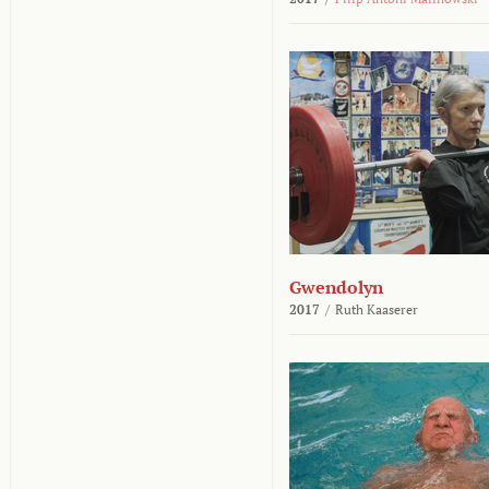
Gwendolyn
2017
/
Ruth Kaaserer