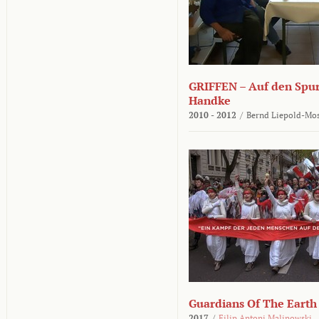
GRIFFEN – Auf den Spur
Handke
2010 - 2012
/
Bernd Liepold-Mos
Guardians Of The Earth
2017
/
Filip Antoni Malinowski