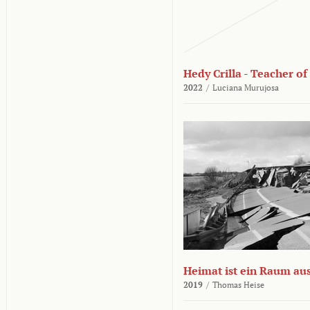
Hedy Crilla - Teacher of
2022
/
Luciana Murujosa
Heimat ist ein Raum aus
2019
/
Thomas Heise