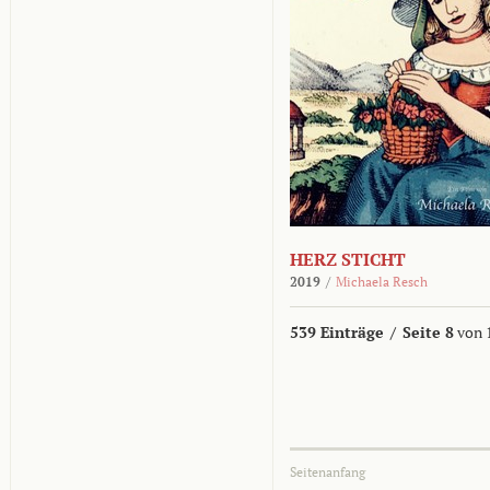
HERZ STICHT
2019
/
Michaela Resch
539 Einträge
/
Seite 8
von 
Seitenanfang