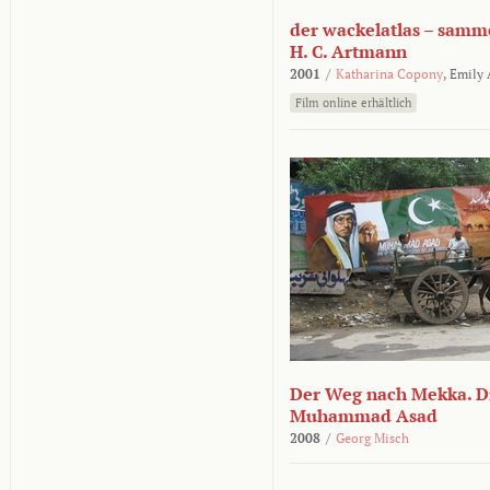
der wackelatlas – samm
H. C. Artmann
2001
/
Katharina Copony
,
Emily
Film online erhältlich
Der Weg nach Mekka. Di
Muhammad Asad
2008
/
Georg Misch