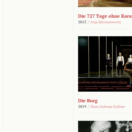
Die 727 Tage ohne Kar
2013
/
Anja Salomonowitz
Die Burg
2019
/
Hans Andreas Guttner