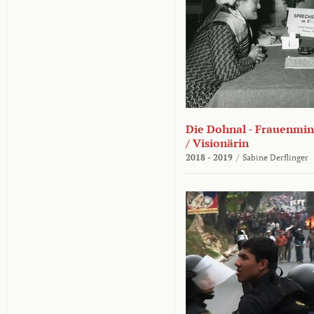
Die Dohnal - Frauenmini
/ Visionärin
2018 - 2019
/
Sabine Derflinger