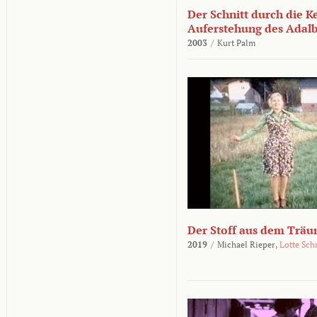
Der Schnitt durch die K
Auferstehung des Adalbe
2003
/
Kurt Palm
Der Stoff aus dem Träu
2019
/
Michael Rieper,
Lotte Sch