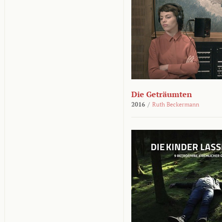
Die Geträumten
2016
/
Ruth Beckermann