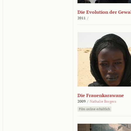
Die Evolution der Gewa
2011
/
Die Frauenkarawane
2009
/
Nathalie Borgers
Film online erhältlich