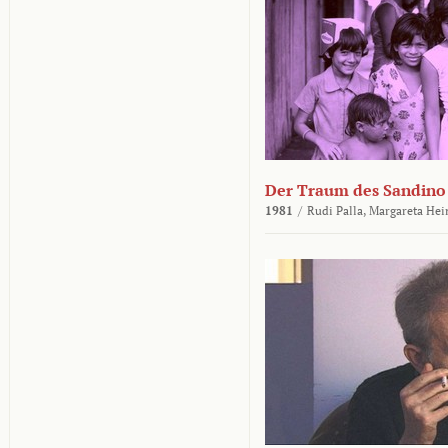
Der Traum des Sandino
1981
/
Rudi Palla,
Margareta Hei