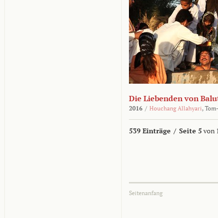
Die Liebenden von Balu
2016
/
Houchang Allahyari
,
Tom-
539 Einträge
/
Seite 5
von 
Seitenanfang