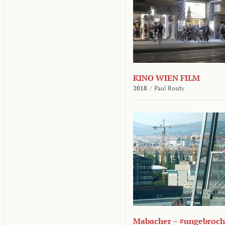
KINO WIEN FILM
2018
/
Paul Rosdy
Mabacher – #ungebroc