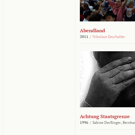
Abendland
2011
/
Nikolaus Geyrhalter
Achtung Staatsgrenze
1996
/
Sabine Derflinger,
Bernha