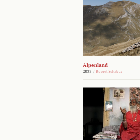
Alpenland
2022
/
Robert Schabus