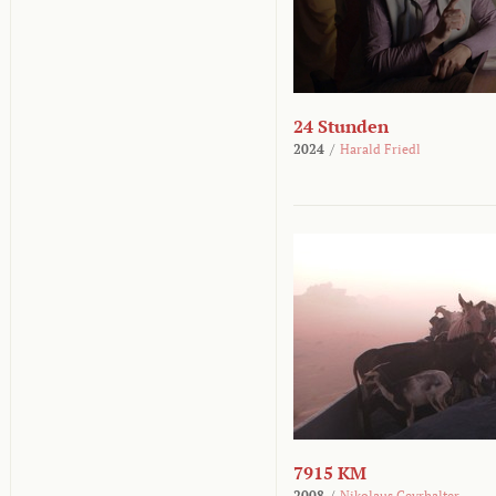
24 Stunden
2024
/
Harald Friedl
7915 KM
2008
/
Nikolaus Geyrhalter