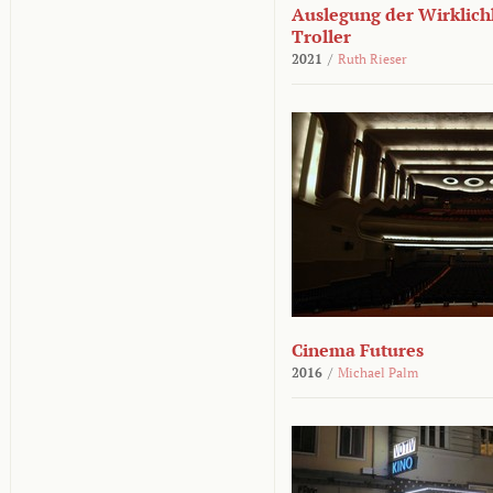
Auslegung der Wirklichk
Troller
2021
/
Ruth Rieser
Cinema Futures
2016
/
Michael Palm