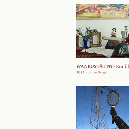
WANKOSTÄTTN - Ein Übe
2023
/
Karin Berger