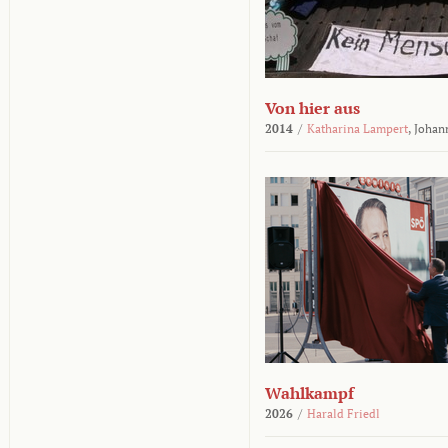
Von hier aus
2014
/
Katharina Lampert
,
Johan
Wahlkampf
2026
/
Harald Friedl