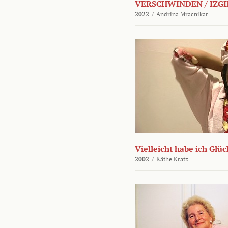
VERSCHWINDEN / IZGI
2022
/
Andrina Mracnikar
Vielleicht habe ich Glü
2002
/
Käthe Kratz