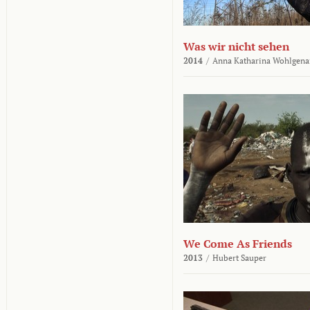
Was wir nicht sehen
2014
/
Anna Katharina Wohlgena
We Come As Friends
2013
/
Hubert Sauper