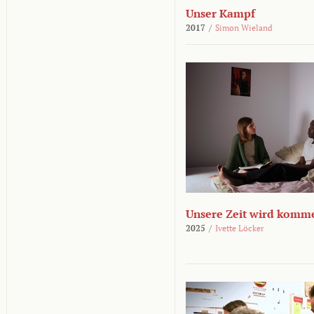
Unser Kampf
2017
/
Simon Wieland
Unsere Zeit wird komm
2025
/
Ivette Löcker