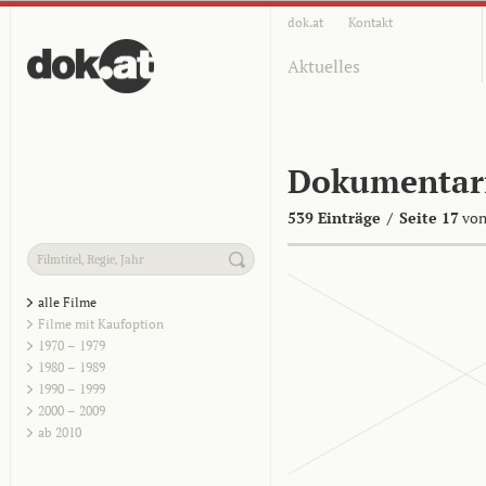
dok.at
Kontakt
Aktuelles
Dokumentar
539 Einträge
/
Seite 17
von
alle Filme
Filme mit Kaufoption
1970 – 1979
1980 – 1989
1990 – 1999
2000 – 2009
ab 2010