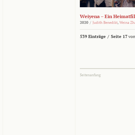
Weiyena – Ein Heimatfi
2020
/
Judith Benedikt
,
Weina Zh
539 Einträge
/
Seite 17
von
Seitenanfang