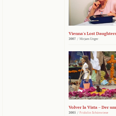
Vienna's Lost Daughter
2007
/
Mirjam Unger
Volver la Vista – Der u
2005
/
Fridolin Schönwiese