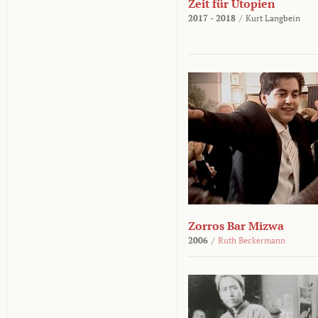
Zeit für Utopien
2017 - 2018
/
Kurt Langbein
Zorros Bar Mizwa
2006
/
Ruth Beckermann