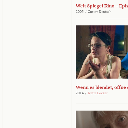
Welt Spiegel Kino – Epi
2005
/
Gustav Deutsch
Wenn es blendet, öffne
2014
/
Ivette Löcker