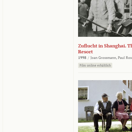
Zuflucht in Shanghai. Th
Resort
1998
/
Joan Grossmann,
Paul Ros
Film online erhältlich