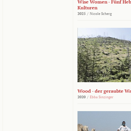
Wise Women - Fünf He
Kulturen
2025
/
Nicole Scherg
Wood - der geraubte W
2020
/
Ebba Sinzinger