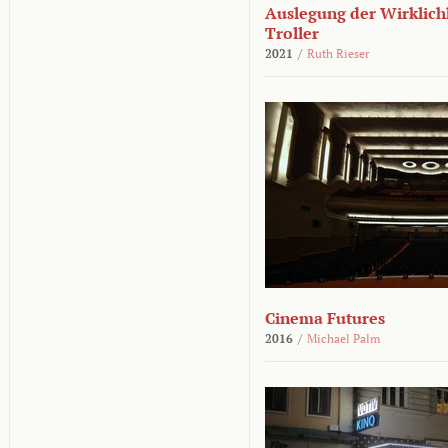
Auslegung der Wirklichk
Troller
2021
/
Ruth Rieser
Cinema Futures
2016
/
Michael Palm