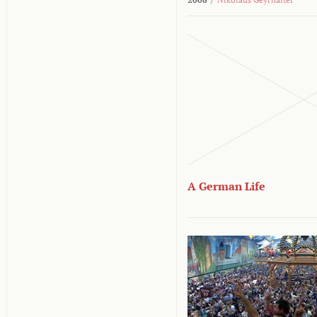
A German Life