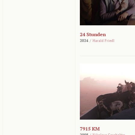
24 Stunden
2024
/
Harald Friedl
7915 KM
2008
/
Nikolaus Geyrhalter