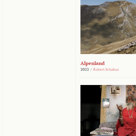
Alpenland
2022
/
Robert Schabus