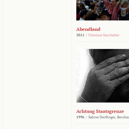
Abendland
2011
/
Nikolaus Geyrhalter
Achtung Staatsgrenze
1996
/
Sabine Derflinger,
Bernha