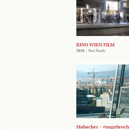
KINO WIEN FILM
2018
/
Paul Rosdy
Mabacher – #ungebroc