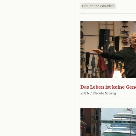
Film online erhältlich
Das Leben ist keine Ge
2016
/
Nicole Scherg