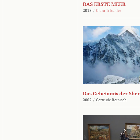
DAS ERSTE MEER
2013
/
Clara Trischler
Das Geheimnis der She
2002
/
Gertrude Reinisch