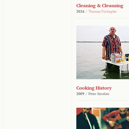
Cleaning & Cleansing
2024
/
Thomas Fürhapter
Cooking History
2009
/
Peter Kerekes