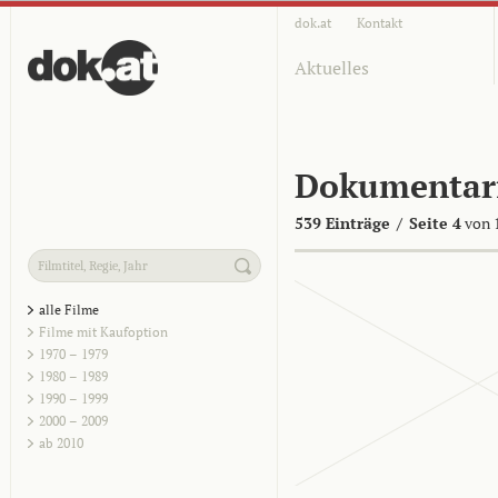
dok.at
Kontakt
Aktuelles
Dokumentar
539 Einträge
/
Seite 4
von 
alle Filme
Filme mit Kaufoption
1970 – 1979
1980 – 1989
1990 – 1999
2000 – 2009
ab 2010