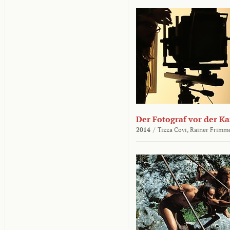
Der Fotograf vor der K
2014
/
Tizza Covi,
Rainer Frimm