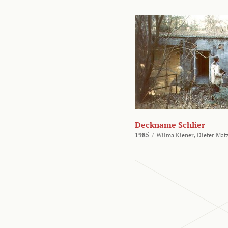
Deckname Schlier
1985
/
Wilma Kiener,
Dieter Mat