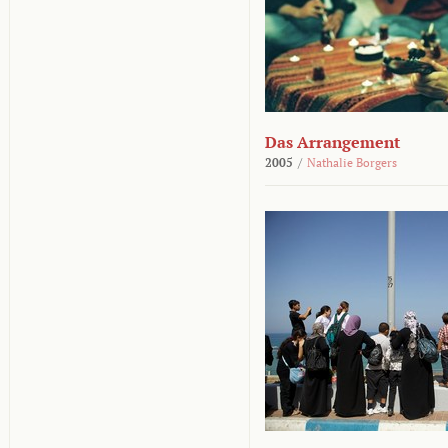
Das Arrangement
2005
/
Nathalie Borgers