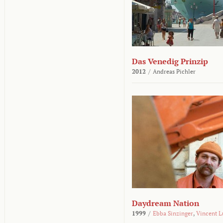
Das Venedig Prinzip
2012
/
Andreas Pichler
Daydream Nation
1999
/
Ebba Sinzinger
,
Vincent L