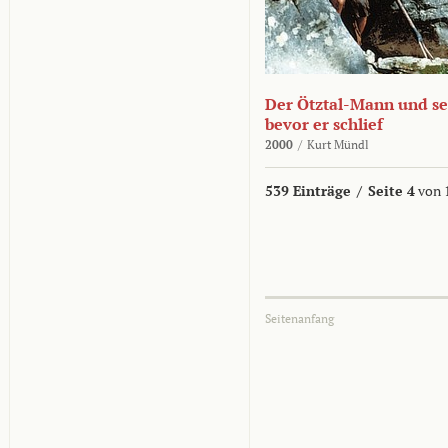
Der Ötztal-Mann und sei
bevor er schlief
2000
/
Kurt Mündl
539 Einträge
/
Seite 4
von 
Seitenanfang