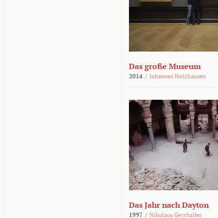
Das große Museum
2014
/
Johannes Holzhausen
Das Jahr nach Dayton
1997
/
Nikolaus Geyrhalter