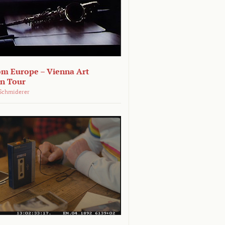
om Europe – Vienna Art
on Tour
Schmiderer