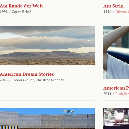
Am Rande der Welt
Am Stein
1992
/
Goran Rebić
1996
/
Othmar 
American Dream Stories
2017
/
Thomas Zeller,
Christine Lechner
American P
2011
/
Ruth Be