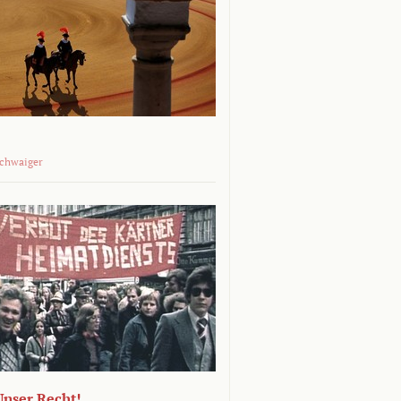
Schwaiger
 Unser Recht!