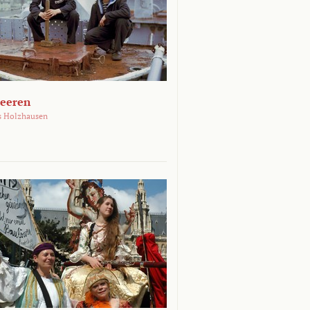
Meeren
s Holzhausen