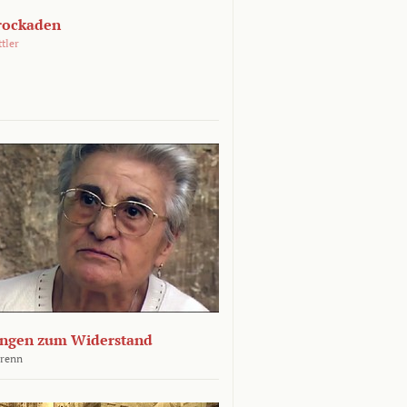
rockaden
ttler
ngen zum Widerstand
Krenn