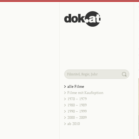
alle Filme
Filme mit Kaufoption
1970 – 1979
1980 – 1989
1990 – 1999
2000 – 2009
ab 2010