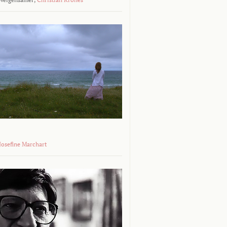
 Josefine Marchart