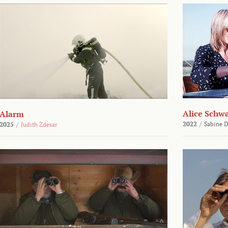
Alice Schw
Alarm
2022
/
Sabine D
2025
/
Judith Zdesar