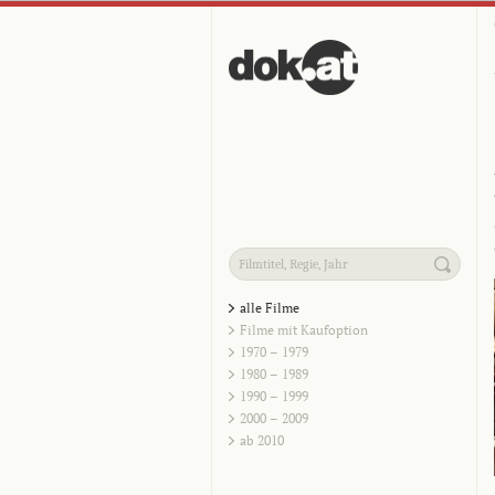
alle Filme
Filme mit Kaufoption
1970 – 1979
1980 – 1989
1990 – 1999
2000 – 2009
ab 2010