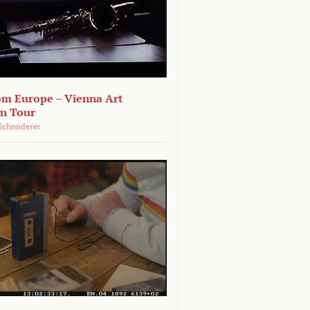
om Europe – Vienna Art
on Tour
Schmiderer