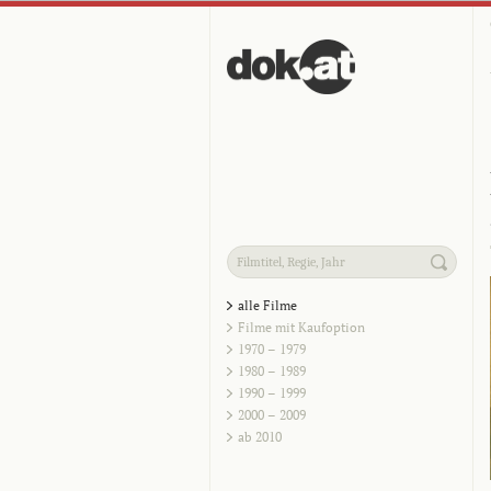
alle Filme
Filme mit Kaufoption
1970 – 1979
1980 – 1989
1990 – 1999
2000 – 2009
ab 2010