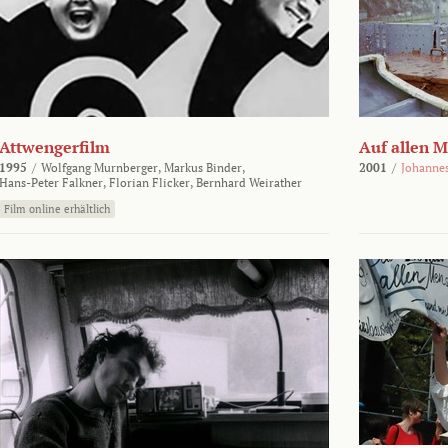
Attwengerfilm
Auf allen 
1995
/
Wolfgang Murnberger,
Markus Binder,
2001
/
Johanne
Hans-Peter Falkner,
Florian Flicker,
Bernhard Weirather
Film online erhältlich