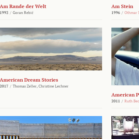
Am Rande der Welt
Am Stein
1992
/
Goran Rebić
1996
/
Othmar 
American Dream Stories
2017
/
Thomas Zeller,
Christine Lechner
American P
2011
/
Ruth Be