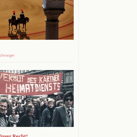
Schwaiger
 Unser Recht!