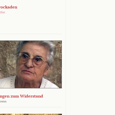
rockaden
ttler
ngen zum Widerstand
Krenn