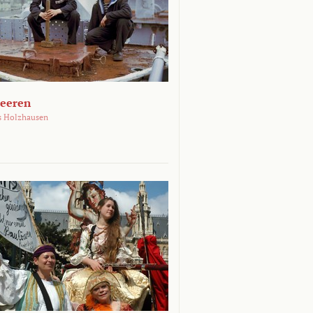
Meeren
s Holzhausen