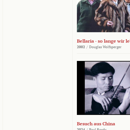
Bellaria - so lange wir l
2002
/
Douglas Wolfsperger
Besuch aus China
2024
/
Paul Rosdy