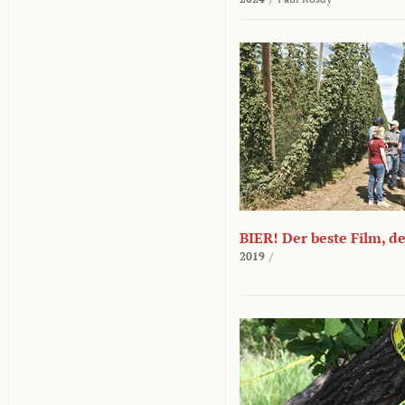
BIER! Der beste Film, d
2019
/