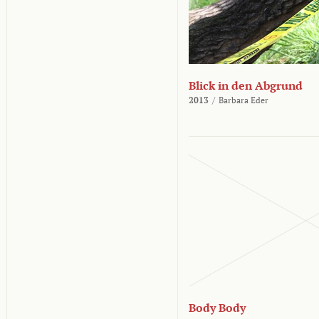
Blick in den Abgrund
2013
/
Barbara Eder
Body Body