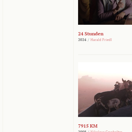
24 Stunden
2024
/
Harald Friedl
7915 KM
2008
/
Nikolaus Geyrhalter