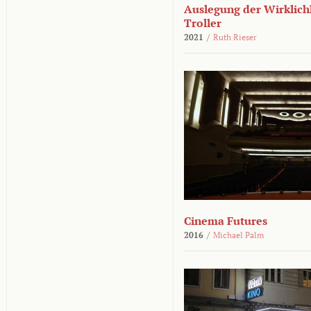
Auslegung der Wirklichk
Troller
2021
/
Ruth Rieser
Cinema Futures
2016
/
Michael Palm