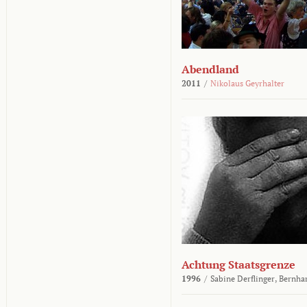
Abendland
2011
/
Nikolaus Geyrhalter
Achtung Staatsgrenze
1996
/
Sabine Derflinger,
Bernha