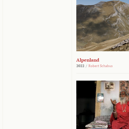
Alpenland
2022
/
Robert Schabus