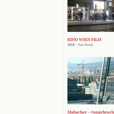
KINO WIEN FILM
2018
/
Paul Rosdy
Mabacher – #ungebroc