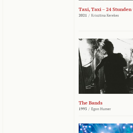
Taxi, Taxi – 24 Stunden
2021
/
Krisztina Kerekes
The Bands
1993
/
Egon Humer