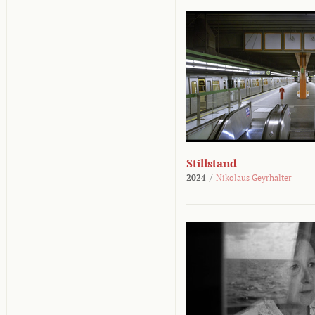
Stillstand
2024
/
Nikolaus Geyrhalter