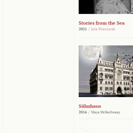
Stories from the Sea
2021
/
Jola Wieczorek
Sühnhaus
2016
/
Maya McKechneay