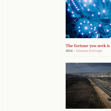
The fortune you seek is
2014
/
Johannes Gierlinger