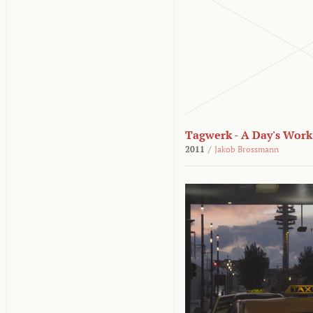
Tagwerk - A Day's Work
2011
/
Jakob Brossmann