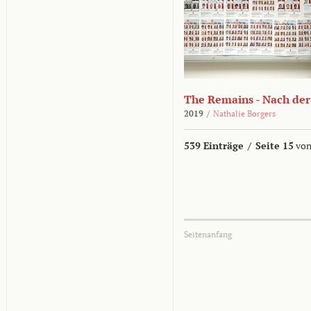
The Remains - Nach der
2019
/
Nathalie Borgers
539 Einträge
/
Seite 15
von
Seitenanfang