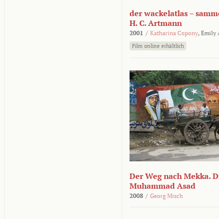
der wackelatlas – samm
H. C. Artmann
2001
/
Katharina Copony
,
Emily
Film online erhältlich
Der Weg nach Mekka. Di
Muhammad Asad
2008
/
Georg Misch