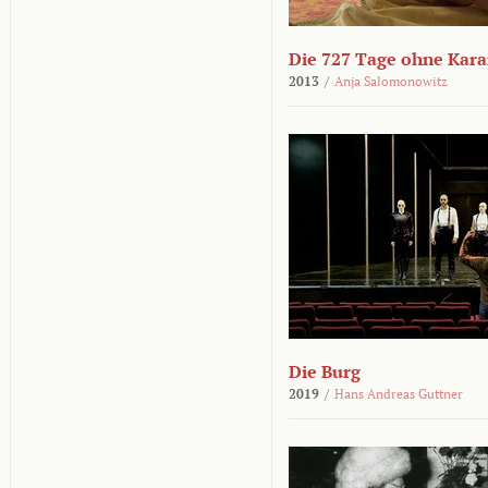
Die 727 Tage ohne Kar
2013
/
Anja Salomonowitz
Die Burg
2019
/
Hans Andreas Guttner