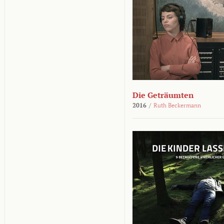
Die Geträumten
2016
/
Ruth Beckermann