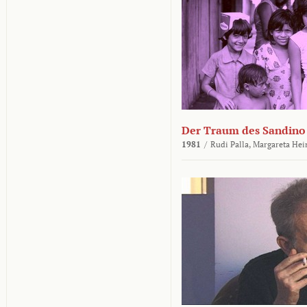
Der Traum des Sandino
1981
/
Rudi Palla,
Margareta Hei