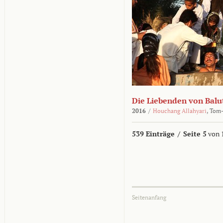
Die Liebenden von Balu
2016
/
Houchang Allahyari
,
Tom-
539 Einträge
/
Seite 5
von 
Seitenanfang