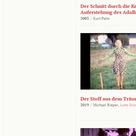
Der Schnitt durch die K
Auferstehung des Adalbe
2003
/
Kurt Palm
Der Stoff aus dem Träu
2019
/
Michael Rieper,
Lotte Sch