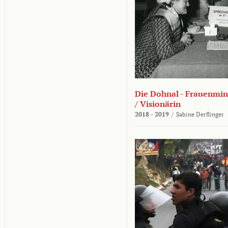
Die Dohnal - Frauenmini
/ Visionärin
2018 - 2019
/
Sabine Derflinger