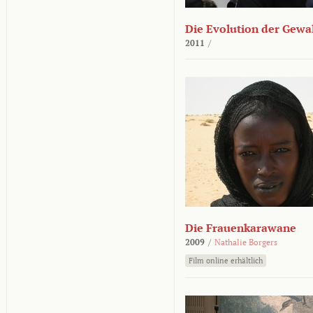
Die Evolution der Gewa
2011
/
Die Frauenkarawane
2009
/
Nathalie Borgers
Film online erhältlich