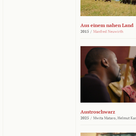
Aus einem nahen Land
2015
/
Manfred Neuwirth
Austroschwarz
2025
/
Mwita Mataro,
Helmut Ka