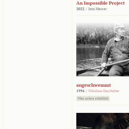
An Impossible Project
2022
/
Jens Meurer
angeschwemmt
1994
/
Nikolaus Geyrhalter
Film online erhältlich