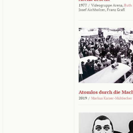
1977
/
Videogruppe Arena,
Ruth
Josef Aichholzer,
Franz Grafl
Atomlos durch die Mac
2019
/
Markus Kaiser-Mühlecker