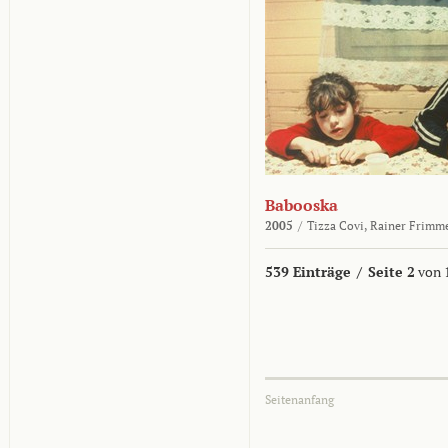
Babooska
2005
/
Tizza Covi,
Rainer Frimm
539 Einträge
/
Seite 2
von 
Seitenanfang