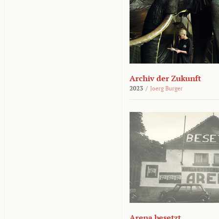
Archiv der Zukunft
2023
/
Joerg Burger
Arena besetzt