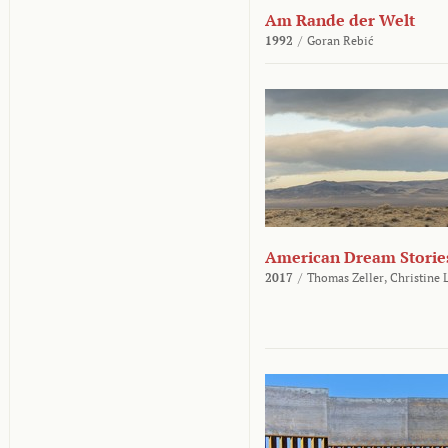
Am Rande der Welt
1992
/
Goran Rebić
American Dream Storie
2017
/
Thomas Zeller,
Christine 