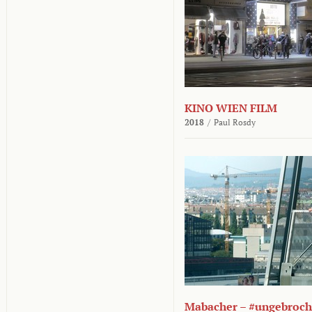
KINO WIEN FILM
2018
/
Paul Rosdy
Mabacher – #ungebroc