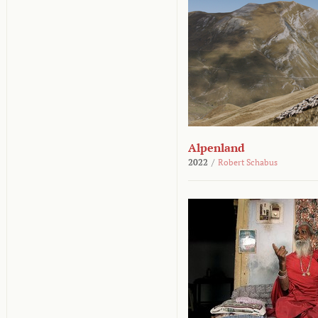
Alpenland
2022
/
Robert Schabus