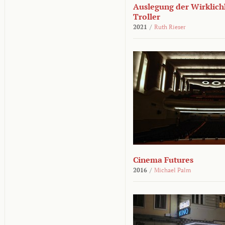
Auslegung der Wirklichk
Troller
2021
/
Ruth Rieser
Cinema Futures
2016
/
Michael Palm