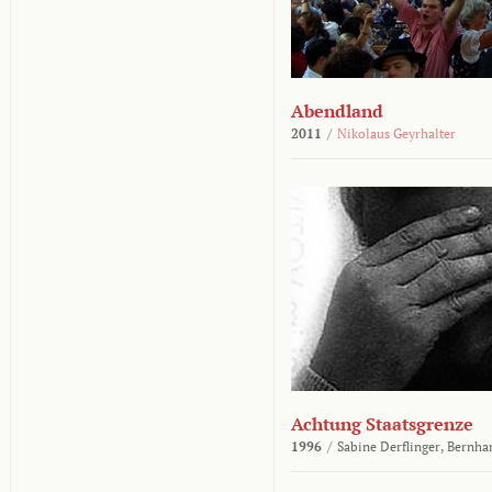
Abendland
2011
/
Nikolaus Geyrhalter
Achtung Staatsgrenze
1996
/
Sabine Derflinger,
Bernha