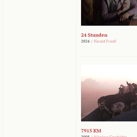
24 Stunden
2024
/
Harald Friedl
7915 KM
2008
/
Nikolaus Geyrhalter