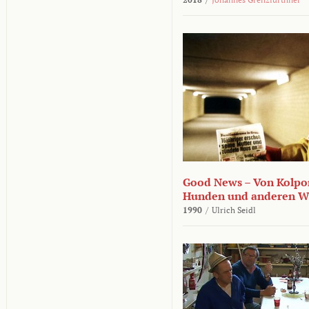
Good News – Von Kolpor
Hunden und anderen W
1990
/
Ulrich Seidl