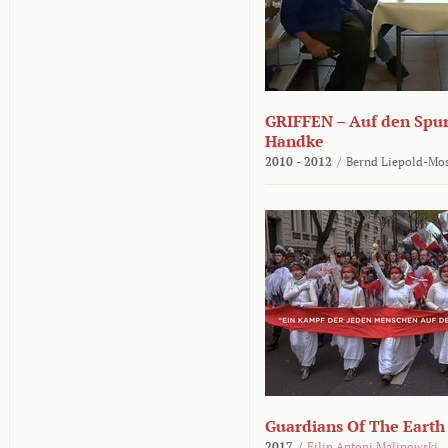
GRIFFEN – Auf den Spur
Handke
2010 - 2012
/
Bernd Liepold-Mos
Guardians Of The Earth
2017
/
Filip Antoni Malinowski