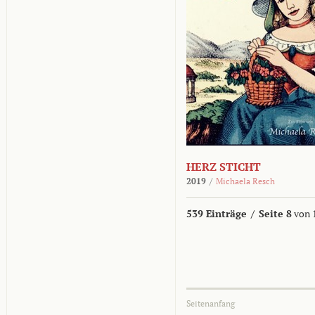
HERZ STICHT
2019
/
Michaela Resch
539 Einträge
/
Seite 8
von 
Seitenanfang