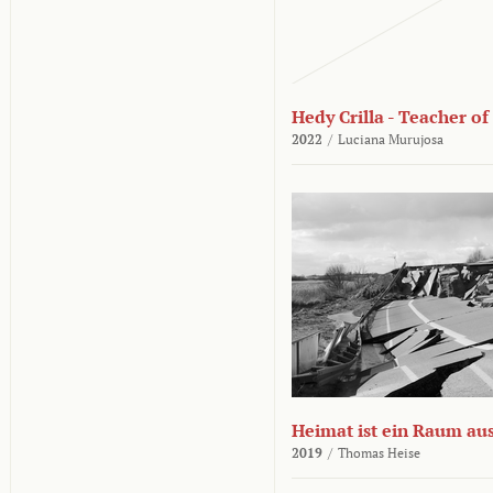
Hedy Crilla - Teacher of
2022
/
Luciana Murujosa
Heimat ist ein Raum aus
2019
/
Thomas Heise