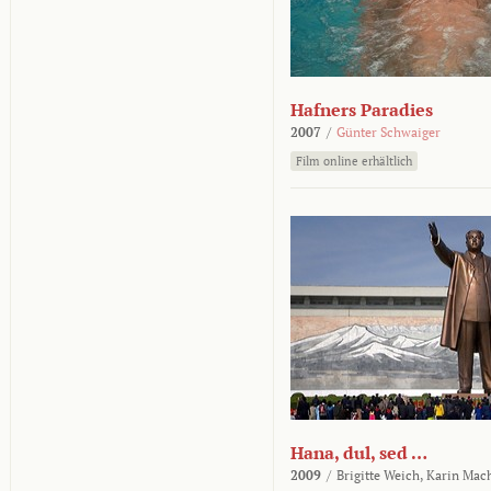
Hafners Paradies
2007
/
Günter Schwaiger
Film online erhältlich
Hana, dul, sed …
2009
/
Brigitte Weich,
Karin Mac