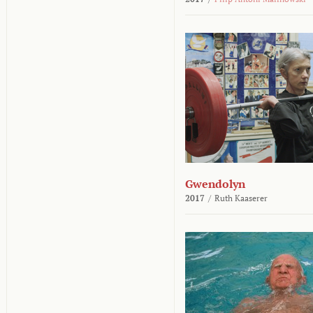
Gwendolyn
2017
/
Ruth Kaaserer