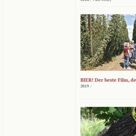
BIER! Der beste Film, d
2019
/