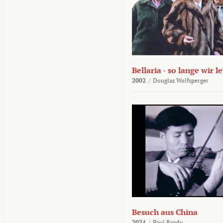
Bellaria - so lange wir l
2002
/
Douglas Wolfsperger
Besuch aus China
2024
/
Paul Rosdy