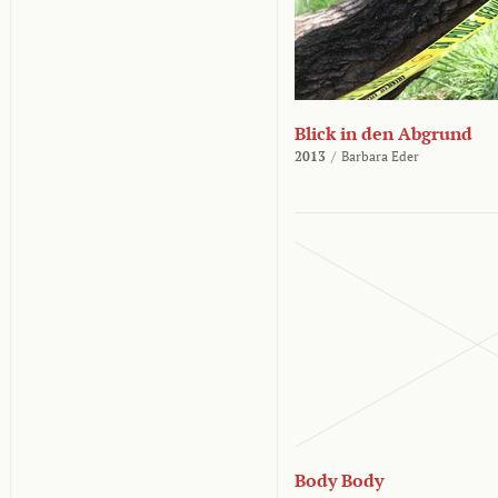
Blick in den Abgrund
2013
/
Barbara Eder
Body Body