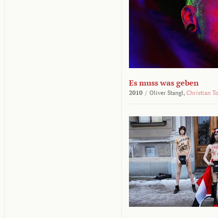
Es muss was geben
2010
/
Oliver Stangl,
Christian T