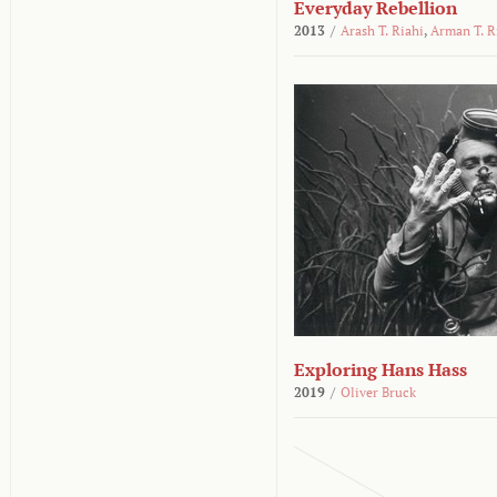
Everyday Rebellion
2013
/
Arash T. Riahi
,
Arman T. R
Exploring Hans Hass
2019
/
Oliver Bruck