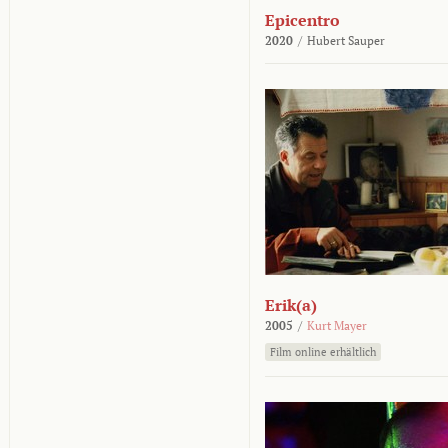
Epicentro
2020
/
Hubert Sauper
Erik(a)
2005
/
Kurt Mayer
Film online erhältlich