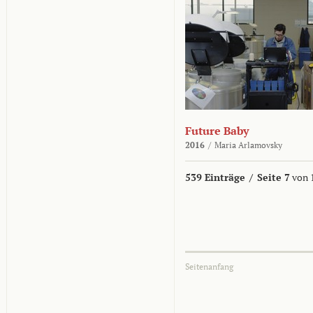
Future Baby
2016
/
Maria Arlamovsky
539 Einträge
/
Seite 7
von 
Seitenanfang