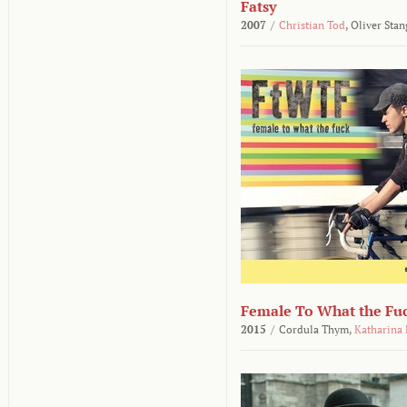
Fatsy
2007
/
Christian Tod
,
Oliver Stan
Female To What the Fu
2015
/
Cordula Thym,
Katharina