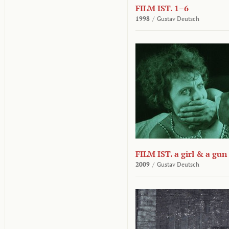
FILM IST. 1–6
1998
/
Gustav Deutsch
FILM IST. a girl & a gun
2009
/
Gustav Deutsch