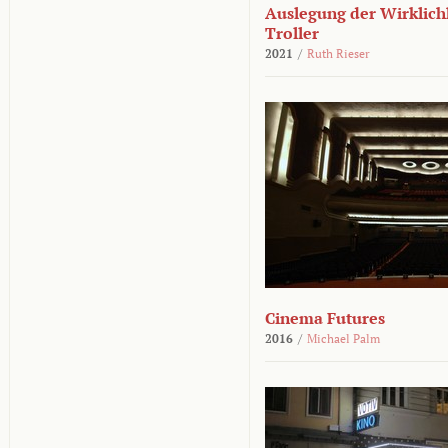
Auslegung der Wirklichk
Troller
2021
/
Ruth Rieser
Cinema Futures
2016
/
Michael Palm