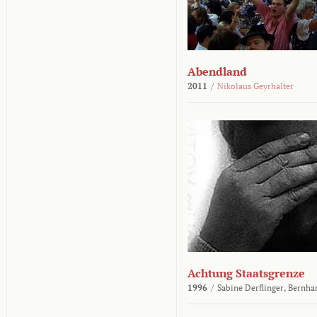
Abendland
2011
/
Nikolaus Geyrhalter
Achtung Staatsgrenze
1996
/
Sabine Derflinger,
Bernha