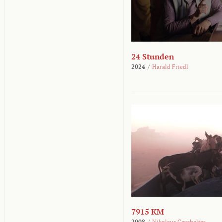
24 Stunden
2024
/
Harald Friedl
7915 KM
2008
/
Nikolaus Geyrhalter