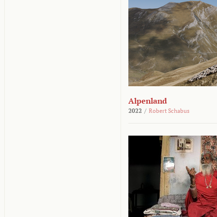
Alpenland
2022
/
Robert Schabus