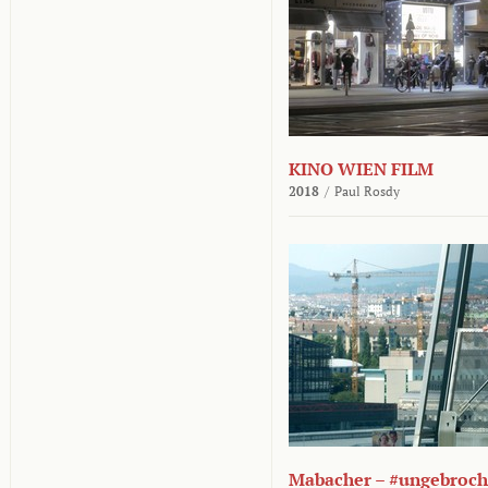
KINO WIEN FILM
2018
/
Paul Rosdy
Mabacher – #ungebroc