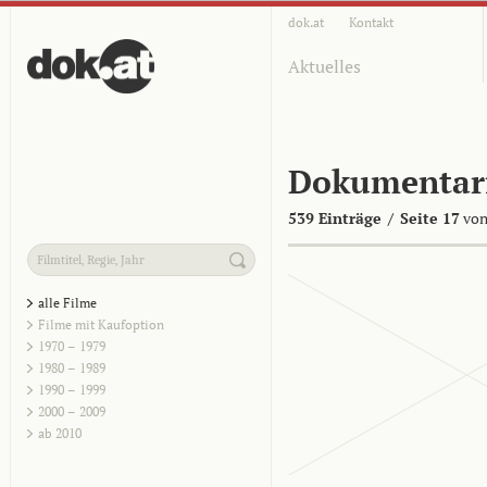
dok.at
Kontakt
Aktuelles
Dokumentar
539 Einträge
/
Seite 17
von
alle Filme
Filme mit Kaufoption
1970 – 1979
1980 – 1989
1990 – 1999
2000 – 2009
ab 2010