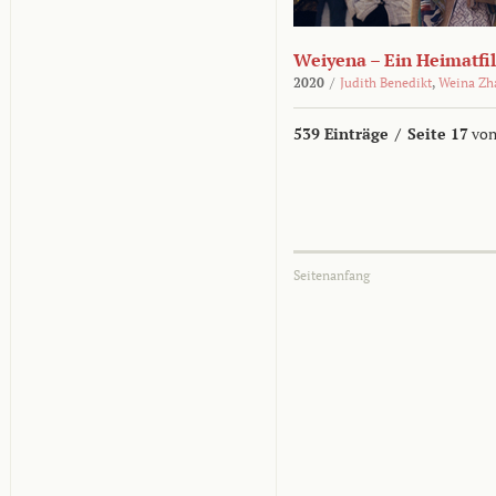
Weiyena – Ein Heimatfi
2020
/
Judith Benedikt
,
Weina Zh
539 Einträge
/
Seite 17
von
Seitenanfang