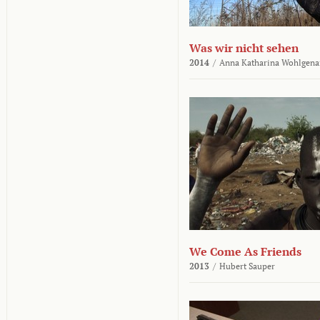
Was wir nicht sehen
2014
/
Anna Katharina Wohlgena
We Come As Friends
2013
/
Hubert Sauper