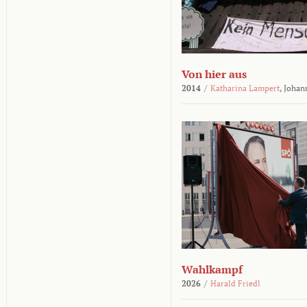
Von hier aus
2014
/
Katharina Lampert
,
Johan
Wahlkampf
2026
/
Harald Friedl