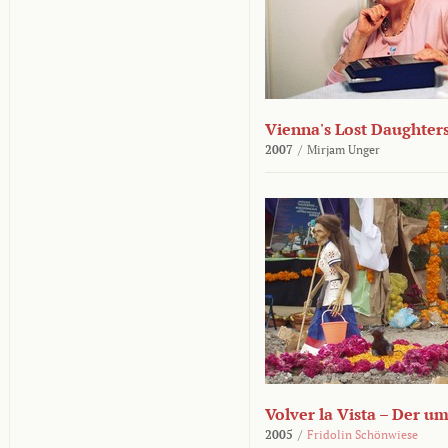
Vienna's Lost Daughter
2007
/
Mirjam Unger
Volver la Vista – Der u
2005
/
Fridolin Schönwiese