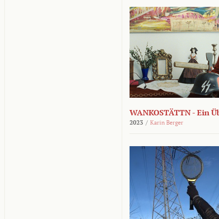
WANKOSTÄTTN - Ein Übe
2023
/
Karin Berger