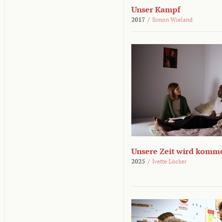
Unser Kampf
2017
/
Simon Wieland
Unsere Zeit wird komm
2025
/
Ivette Löcker