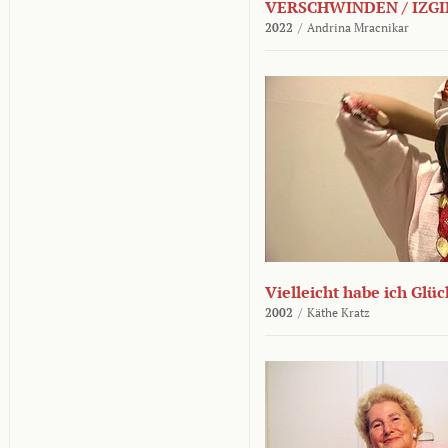
VERSCHWINDEN / IZGI
2022
/
Andrina Mracnikar
Vielleicht habe ich Glü
2002
/
Käthe Kratz