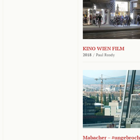
KINO WIEN FILM
2018
/
Paul Rosdy
Mabacher – #ungebroc