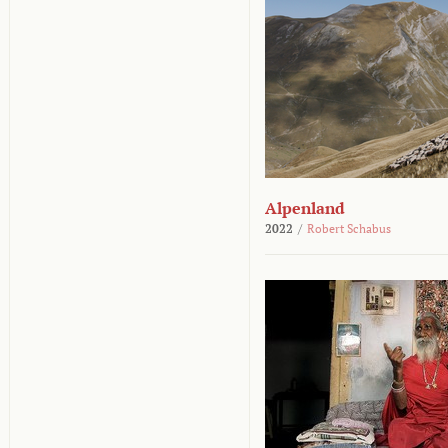
Alpenland
2022
/
Robert Schabus