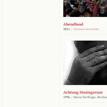
Abendland
2011
/
Nikolaus Geyrhalter
Achtung Staatsgrenze
1996
/
Sabine Derflinger,
Bernha