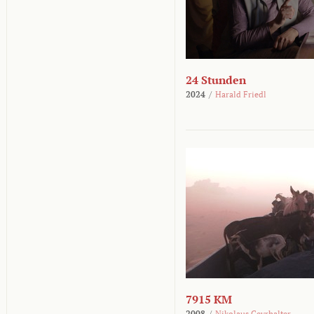
24 Stunden
2024
/
Harald Friedl
7915 KM
2008
/
Nikolaus Geyrhalter