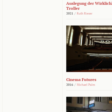
Auslegung der Wirklichk
Troller
2021
/
Ruth Rieser
Cinema Futures
2016
/
Michael Palm