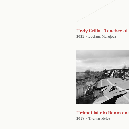
Hedy Crilla - Teacher of
2022
/
Luciana Murujosa
Heimat ist ein Raum aus
2019
/
Thomas Heise