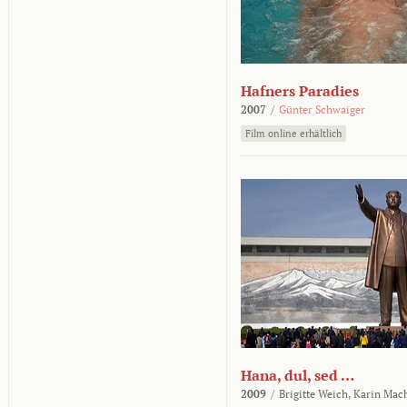
Hafners Paradies
2007
/
Günter Schwaiger
Film online erhältlich
Hana, dul, sed …
2009
/
Brigitte Weich,
Karin Mac