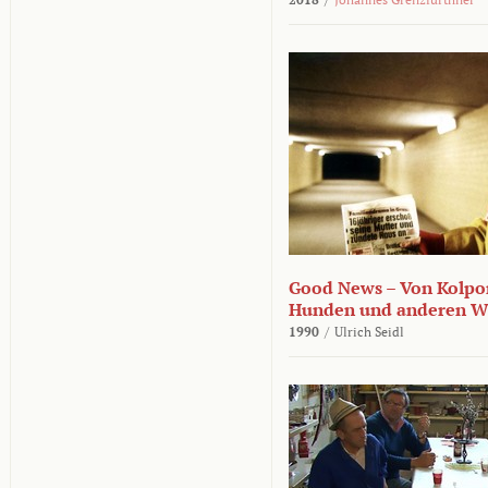
Good News – Von Kolpor
Hunden und anderen W
1990
/
Ulrich Seidl