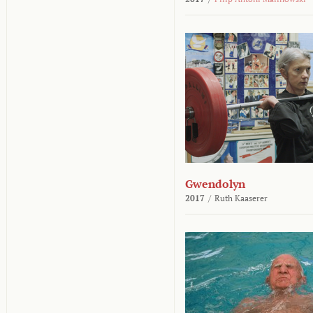
Gwendolyn
2017
/
Ruth Kaaserer