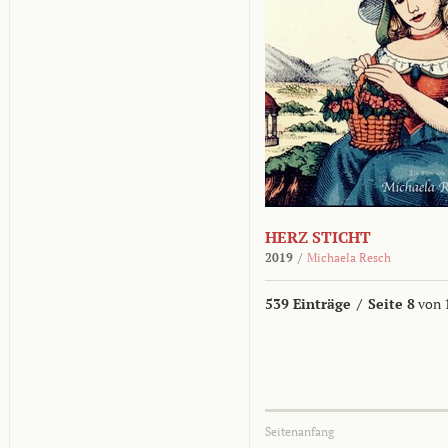
HERZ STICHT
2019
/
Michaela Resch
539 Einträge
/
Seite 8
von 
Seitenanfang