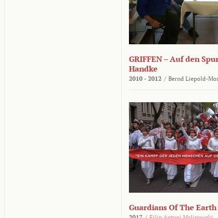
GRIFFEN – Auf den Spur
Handke
2010 - 2012
/
Bernd Liepold-Mos
Guardians Of The Earth
2017
/
Filip Antoni Malinowski