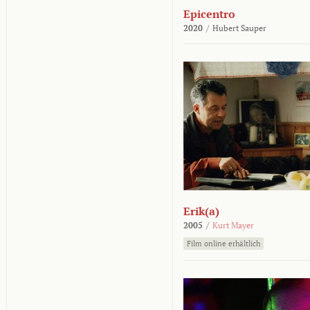
Epicentro
2020
/
Hubert Sauper
Erik(a)
2005
/
Kurt Mayer
Film online erhältlich