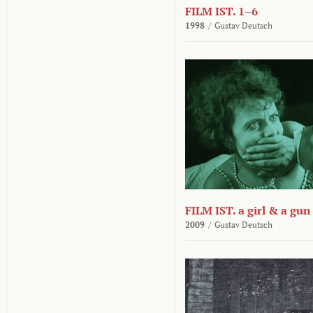
FILM IST. 1–6
1998
/
Gustav Deutsch
FILM IST. a girl & a gun
2009
/
Gustav Deutsch