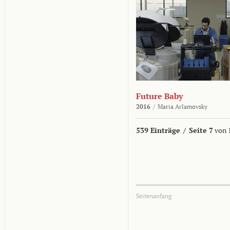
Future Baby
2016
/
Maria Arlamovsky
539 Einträge
/
Seite 7
von 
Seitenanfang