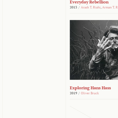
Everyday Rebellion
2013
/
Arash T. Riahi
,
Arman T. R
Exploring Hans Hass
2019
/
Oliver Bruck