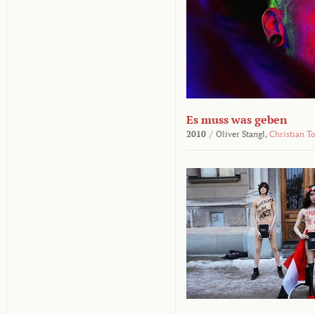
Es muss was geben
2010
/
Oliver Stangl,
Christian T