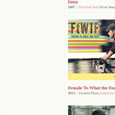
Fatsy
2007
/
Christian Tod
,
Oliver Stan
Female To What the Fu
2015
/
Cordula Thym,
Katharina