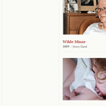
Wilde Minze
2009
/
Jenny Gand