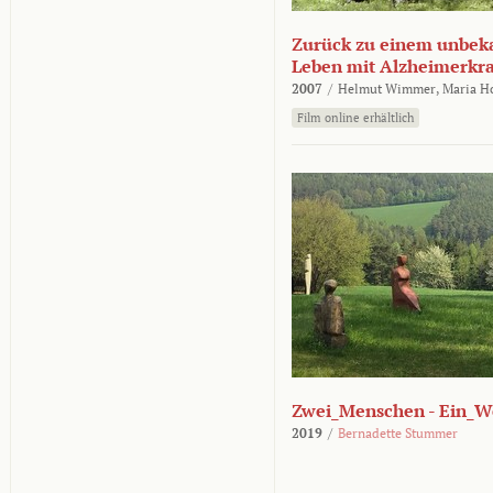
Zurück zu einem unbek
Leben mit Alzheimerkr
2007
/
Helmut Wimmer,
Maria H
Film online erhältlich
Zwei_Menschen - Ein_W
2019
/
Bernadette Stummer