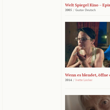
Welt Spiegel Kino – Epi
2005
/
Gustav Deutsch
Wenn es blendet, öffne
2014
/
Ivette Löcker