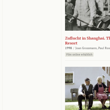
Zuflucht in Shanghai. Th
Resort
1998
/
Joan Grossmann,
Paul Ros
Film online erhältlich