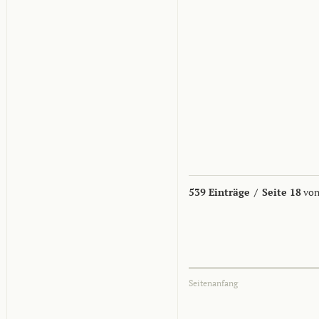
539 Einträge
/
Seite 18
von
Seitenanfang