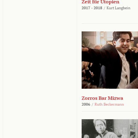
Zeit für Utopien
2017 - 2018
/
Kurt Langbein
Zorros Bar Mizwa
2006
/
Ruth Beckermann