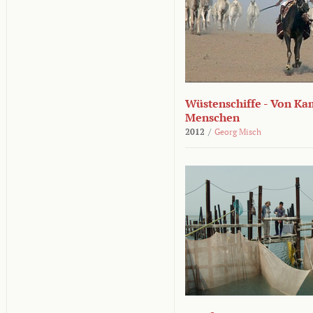
Wüstenschiffe - Von K
Menschen
2012
/
Georg Misch