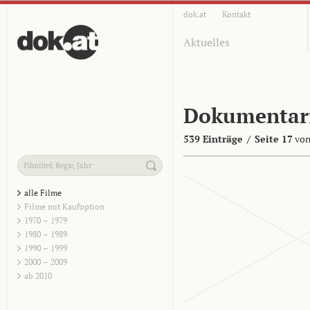
dok.at
Kontakt
Aktuelles
Dokumentar
539 Einträge
/
Seite 17
von
alle Filme
Filme mit Kaufoption
1970 – 1979
1980 – 1989
1990 – 1999
2000 – 2009
ab 2010