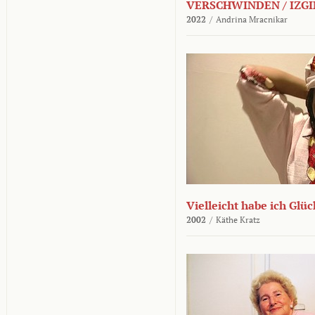
VERSCHWINDEN / IZGI
2022
/
Andrina Mracnikar
Vielleicht habe ich Glü
2002
/
Käthe Kratz