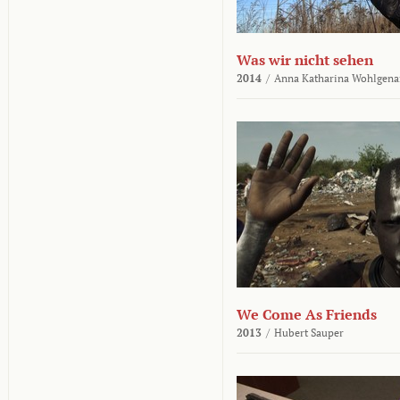
Was wir nicht sehen
2014
/
Anna Katharina Wohlgena
We Come As Friends
2013
/
Hubert Sauper