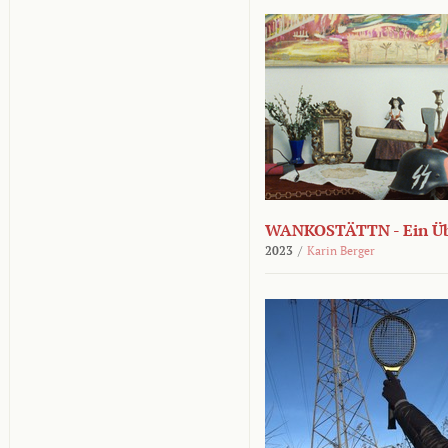
WANKOSTÄTTN - Ein Übe
2023
/
Karin Berger