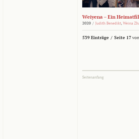
Weiyena – Ein Heimatfi
2020
/
Judith Benedikt
,
Weina Zh
539 Einträge
/
Seite 17
von
Seitenanfang