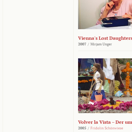
Vienna's Lost Daughter
2007
/
Mirjam Unger
Volver la Vista – Der u
2005
/
Fridolin Schönwiese