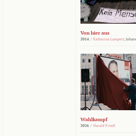
Von hier aus
2014
/
Katharina Lampert
,
Johan
Wahlkampf
2026
/
Harald Friedl