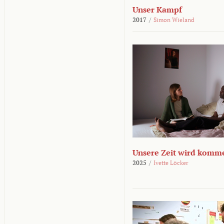
Unser Kampf
2017
/
Simon Wieland
Unsere Zeit wird komm
2025
/
Ivette Löcker