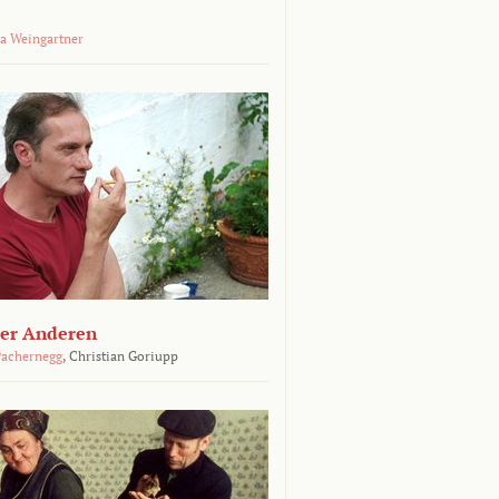
a Weingartner
der Anderen
achernegg
,
Christian Goriupp