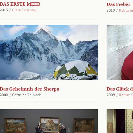
DAS ERSTE MEER
Das Fieber
2013
/
Clara Trischler
2019
/
Katharin
Das Geheimnis der Sherpa
Das Glück 
2002
/
Gertrude Reinisch
2009
/
Roman P