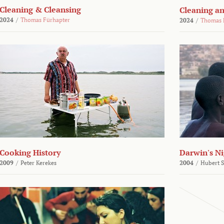
Cleaning & Cleansing
Cleaning an
2024
/
Thomas Fürhapter
2024
/
Thomas 
Cooking History
Darwin's N
2009
/
Peter Kerekes
2004
/
Hubert 