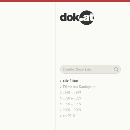
alle Filme
Filme mit Kaufoption
1970 – 1979
1980 – 1989
1990 – 1999
2000 – 2009
ab 2010