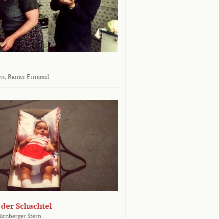
vi,
Rainer Frimmel
 der Schachtel
ürnberger Stern