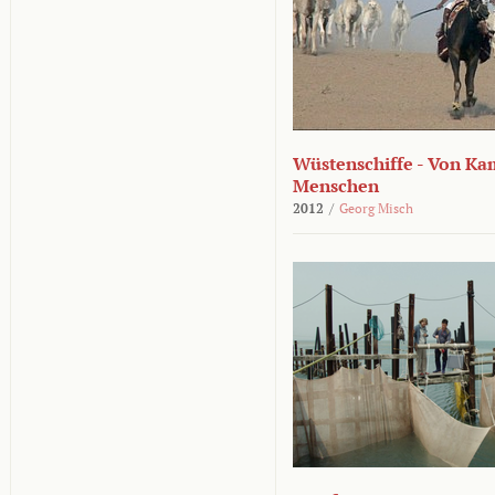
Wüstenschiffe - Von K
Menschen
2012
/
Georg Misch