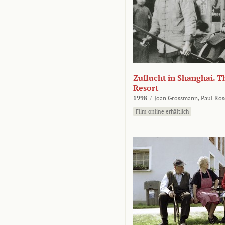
Zuflucht in Shanghai. Th
Resort
1998
/
Joan Grossmann,
Paul Ros
Film online erhältlich