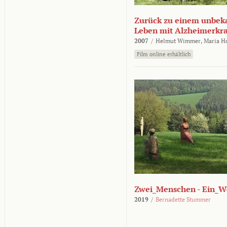
Zurück zu einem unbek
Leben mit Alzheimerkr
2007
/
Helmut Wimmer,
Maria H
Film online erhältlich
Zwei_Menschen - Ein_W
2019
/
Bernadette Stummer