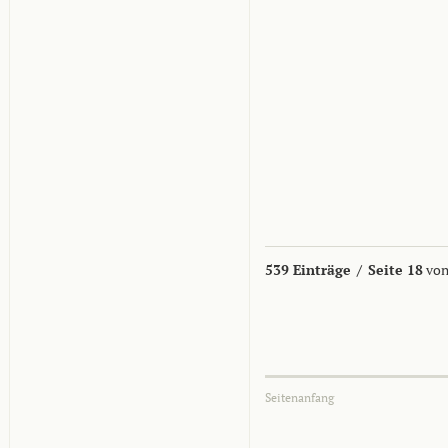
539 Einträge
/
Seite 18
von
Seitenanfang