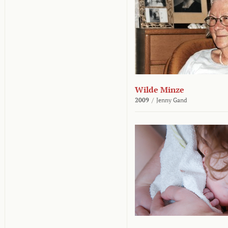
Wilde Minze
2009
/
Jenny Gand