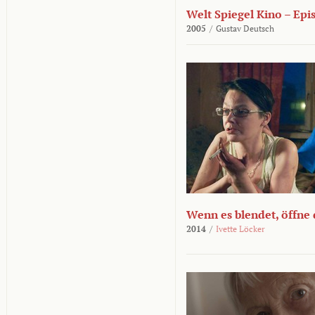
Welt Spiegel Kino – Epi
2005
/
Gustav Deutsch
Wenn es blendet, öffne
2014
/
Ivette Löcker