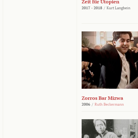
Zeit für Utopien
2017 - 2018
/
Kurt Langbein
Zorros Bar Mizwa
2006
/
Ruth Beckermann