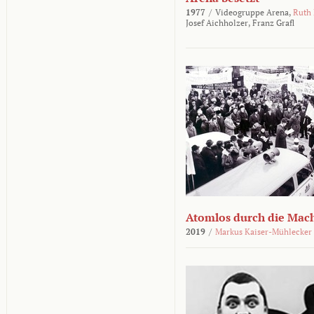
1977
/
Videogruppe Arena,
Ruth
Josef Aichholzer,
Franz Grafl
Atomlos durch die Mac
2019
/
Markus Kaiser-Mühlecker