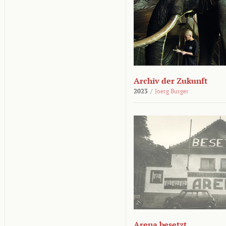
Archiv der Zukunft
2023
/
Joerg Burger
Arena besetzt