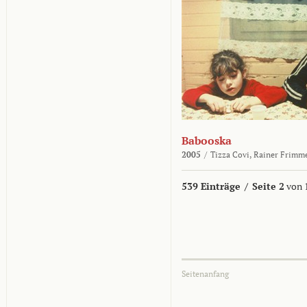
Babooska
2005
/
Tizza Covi,
Rainer Frimm
539 Einträge
/
Seite 2
von 
Seitenanfang