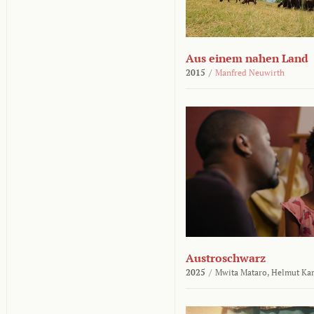
Aus einem nahen Land
2015
/
Manfred Neuwirth
Austroschwarz
2025
/
Mwita Mataro,
Helmut Ka