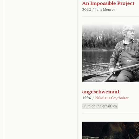
An Impossible Project
2022
/
Jens Meurer
angeschwemmt
1994
/
Nikolaus Geyrhalter
Film online erhältlich