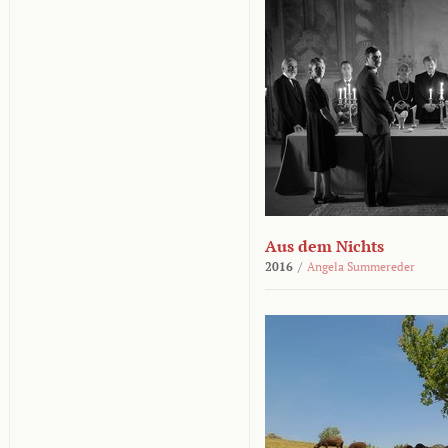
Aus dem Nichts
2016
/
Angela Summereder