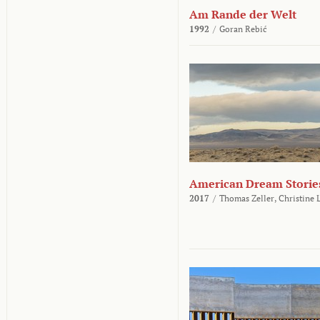
Am Rande der Welt
1992
/
Goran Rebić
American Dream Storie
2017
/
Thomas Zeller,
Christine 