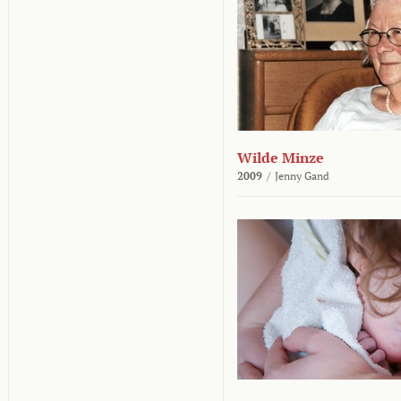
Wilde Minze
2009
/
Jenny Gand