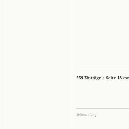
539 Einträge
/
Seite 18
von
Seitenanfang