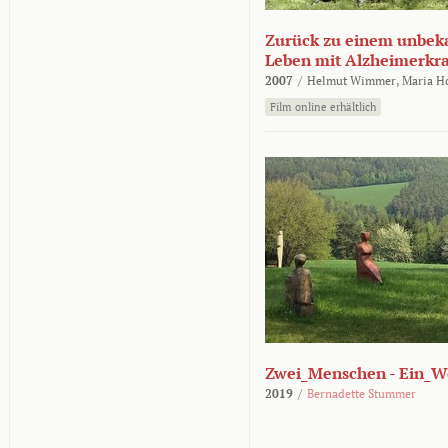
Zurück zu einem unbek
Leben mit Alzheimerkr
2007
/
Helmut Wimmer,
Maria H
Film online erhältlich
Zwei_Menschen - Ein_W
2019
/
Bernadette Stummer