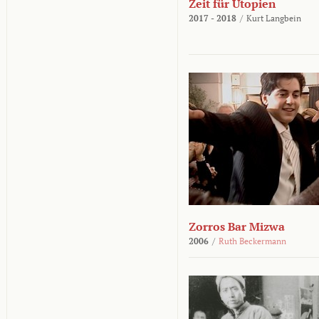
Zeit für Utopien
2017 - 2018
/
Kurt Langbein
Zorros Bar Mizwa
2006
/
Ruth Beckermann