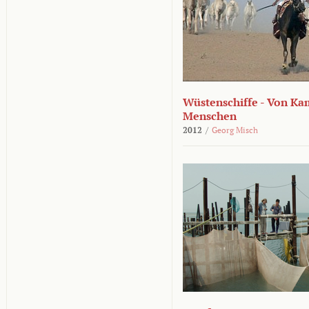
Wüstenschiffe - Von K
Menschen
2012
/
Georg Misch