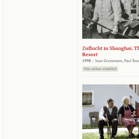
Zuflucht in Shanghai. Th
Resort
1998
/
Joan Grossmann,
Paul Ros
Film online erhältlich