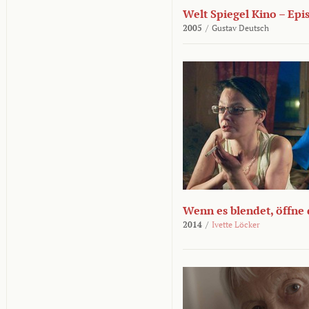
Welt Spiegel Kino – Epi
2005
/
Gustav Deutsch
Wenn es blendet, öffne
2014
/
Ivette Löcker