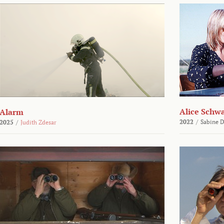
Alice Schw
Alarm
2022
/
Sabine D
2025
/
Judith Zdesar