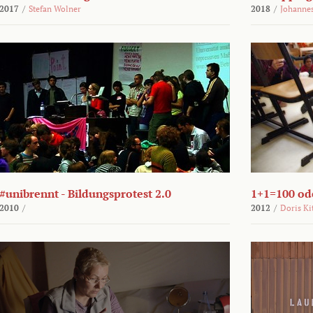
2017
/
Stefan Wolner
2018
/
Johannes
#unibrennt - Bildungsprotest 2.0
1+1=100 ode
2010
/
2012
/
Doris Ki