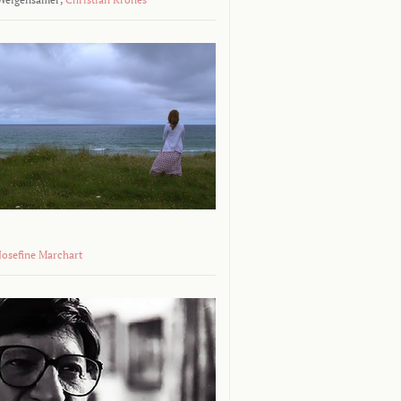
 Josefine Marchart