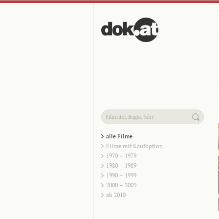
alle Filme
Filme mit Kaufoption
1970 – 1979
1980 – 1989
1990 – 1999
2000 – 2009
ab 2010