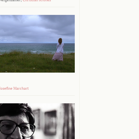
 Josefine Marchart