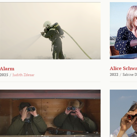
Alice Schw
Alarm
2022
/
Sabine D
2025
/
Judith Zdesar