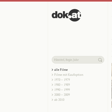
alle Filme
Filme mit Kaufoption
1970 – 1979
1980 – 1989
1990 – 1999
2000 – 2009
ab 2010