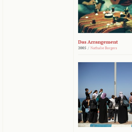
Das Arrangement
2005
/
Nathalie Borgers