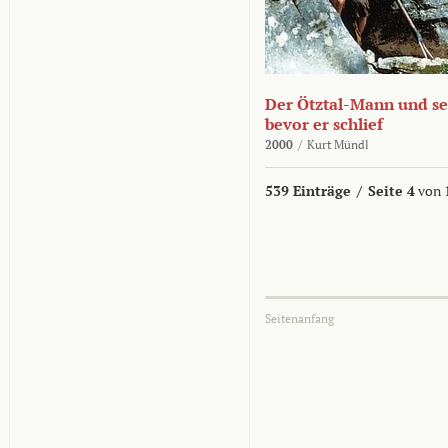
Der Ötztal-Mann und sei
bevor er schlief
2000
/
Kurt Mündl
539 Einträge
/
Seite 4
von 
Seitenanfang