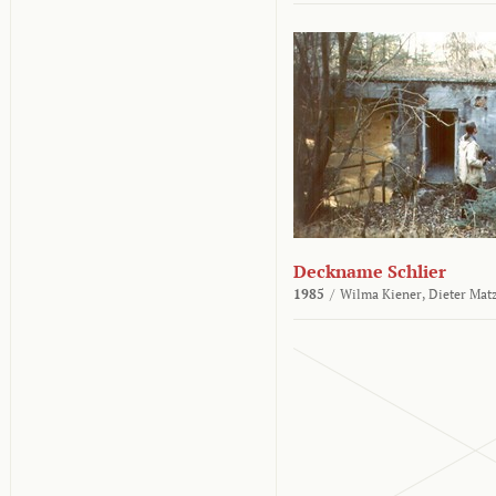
Deckname Schlier
1985
/
Wilma Kiener,
Dieter Mat