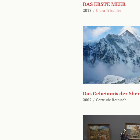
DAS ERSTE MEER
2013
/
Clara Trischler
Das Geheimnis der She
2002
/
Gertrude Reinisch