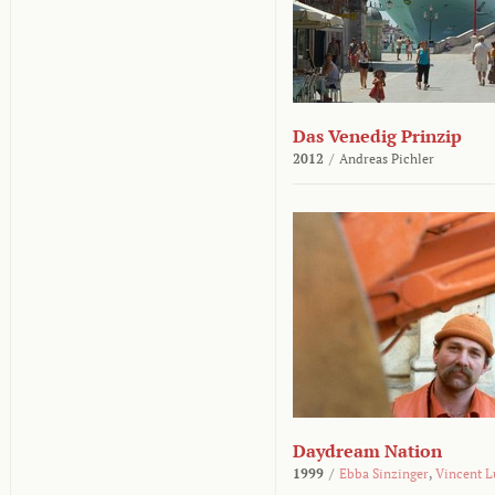
Das Venedig Prinzip
2012
/
Andreas Pichler
Daydream Nation
1999
/
Ebba Sinzinger
,
Vincent L