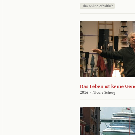
Film online erhältlich
Das Leben ist keine Ge
2016
/
Nicole Scherg