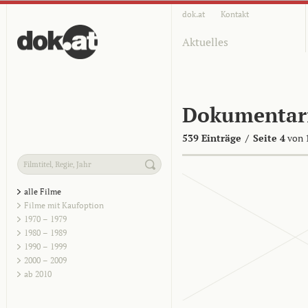
dok.at
Kontakt
Aktuelles
Dokumentar
539 Einträge
/
Seite 4
von 
alle Filme
Filme mit Kaufoption
1970 – 1979
1980 – 1989
1990 – 1999
2000 – 2009
ab 2010