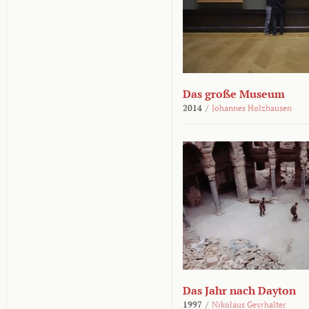
Das große Museum
2014
/
Johannes Holzhausen
Das Jahr nach Dayton
1997
/
Nikolaus Geyrhalter