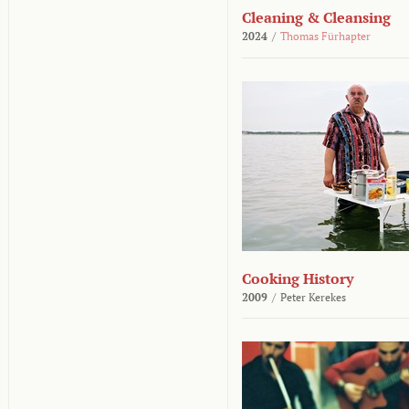
Cleaning & Cleansing
2024
/
Thomas Fürhapter
Cooking History
2009
/
Peter Kerekes