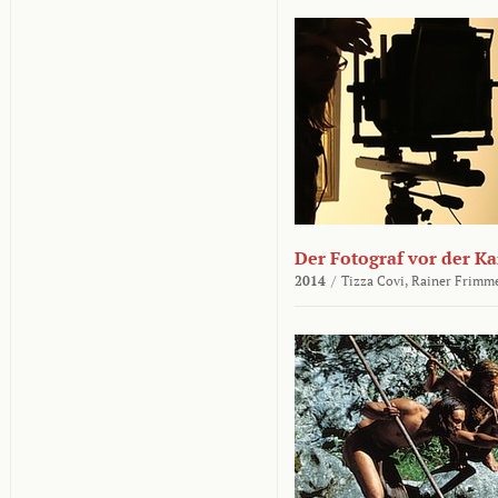
Der Fotograf vor der K
2014
/
Tizza Covi,
Rainer Frimm