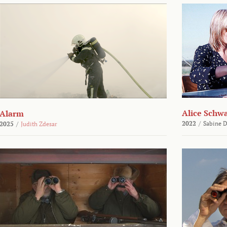
Alice Schw
Alarm
2022
/
Sabine D
2025
/
Judith Zdesar