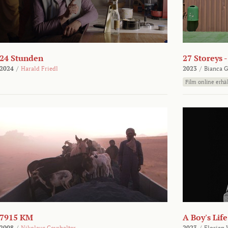
24 Stunden
27 Storeys 
2024
/
Harald Friedl
2023
/
Bianca G
Film online erhäl
7915 KM
A Boy's Life
2008
/
Nikolaus Geyrhalter
2023
/
Florian 