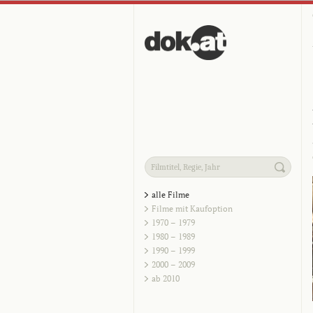
alle Filme
Filme mit Kaufoption
1970 – 1979
1980 – 1989
1990 – 1999
2000 – 2009
ab 2010