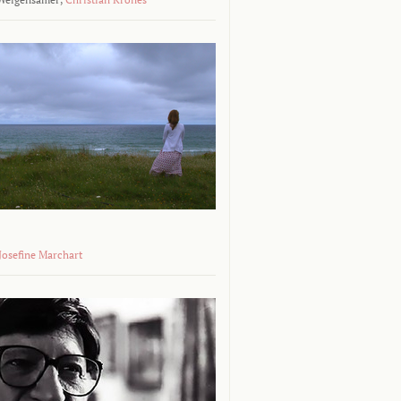
 Josefine Marchart