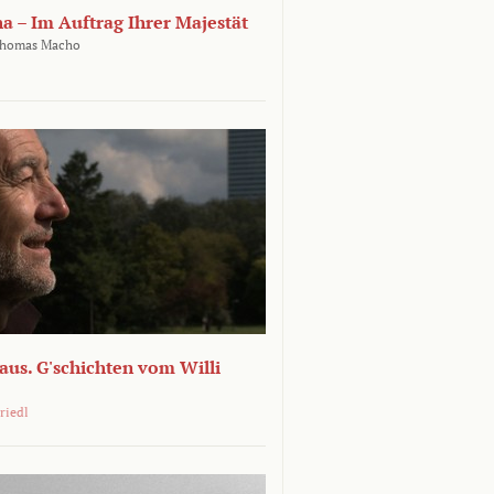
ha – Im Auftrag Ihrer Majestät
homas Macho
 aus. G'schichten vom Willi
riedl