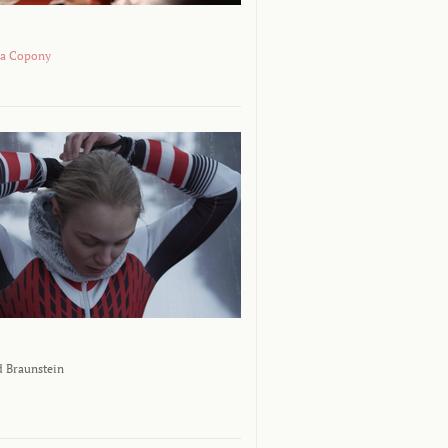
na Copony
 Braunstein