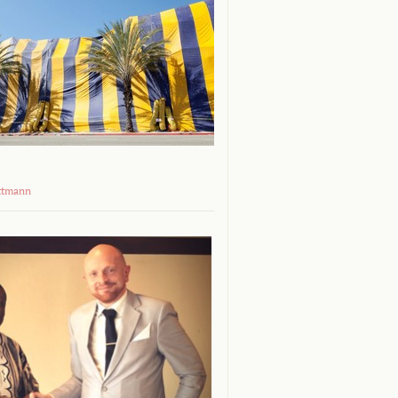
ttmann