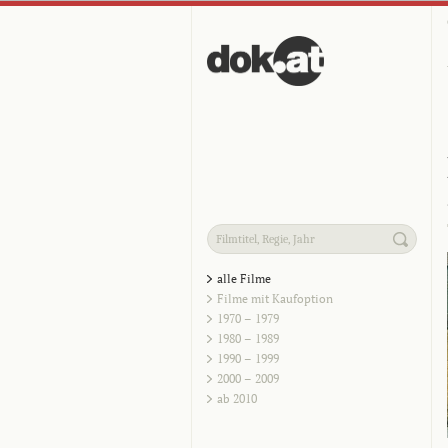
alle Filme
Filme mit Kaufoption
1970 – 1979
1980 – 1989
1990 – 1999
2000 – 2009
ab 2010