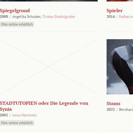
Spiegelgrund
Spieler
2000
/
Angelika Schuster,
Tristan Sindelgruber
2014
/
Kathari
Film online erhältlich
STADTUTOPIEN oder Die Legende von
Stams
Synia
2022
/
Bernhard
2005
/
Anna Martinetz
Film online erhältlich