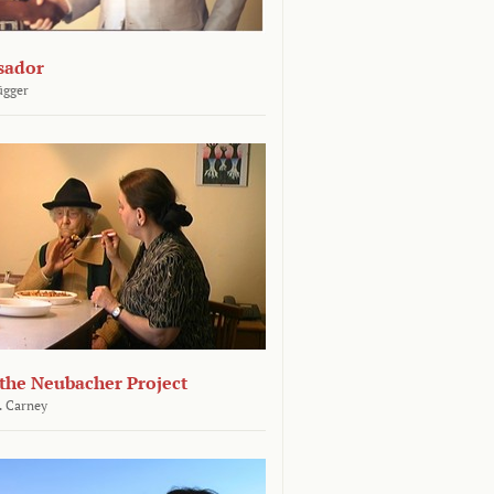
sador
ügger
 the Neubacher Project
. Carney