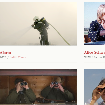
Alice Schw
Alarm
2022
/
Sabine D
2025
/
Judith Zdesar