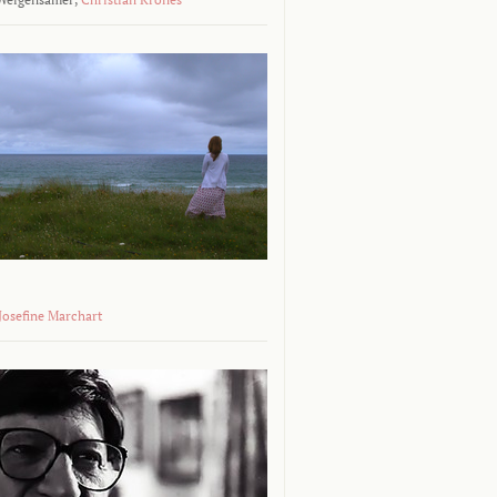
 Josefine Marchart