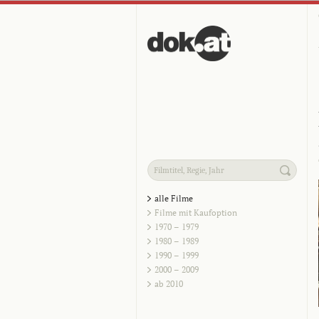
alle Filme
Filme mit Kaufoption
1970 – 1979
1980 – 1989
1990 – 1999
2000 – 2009
ab 2010