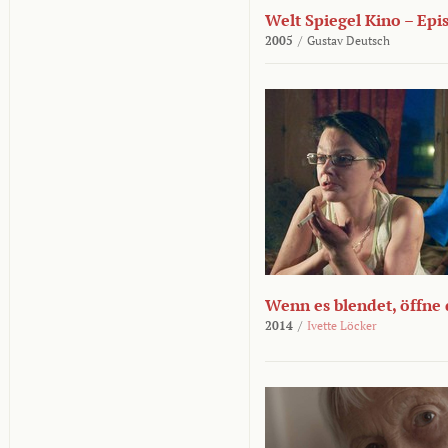
Welt Spiegel Kino – Epi
2005
/
Gustav Deutsch
Wenn es blendet, öffne
2014
/
Ivette Löcker