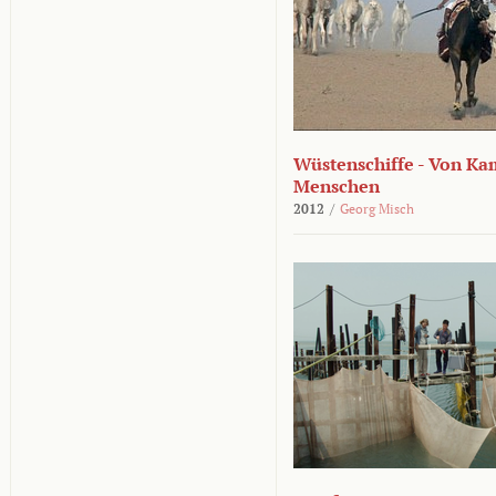
Wüstenschiffe - Von K
Menschen
2012
/
Georg Misch