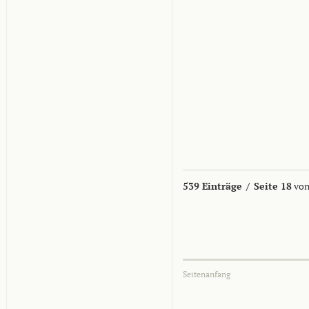
539 Einträge
/
Seite 18
von
Seitenanfang