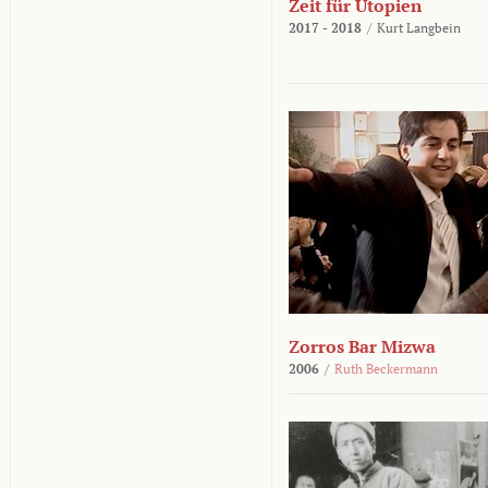
Zeit für Utopien
2017 - 2018
/
Kurt Langbein
Zorros Bar Mizwa
2006
/
Ruth Beckermann