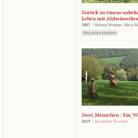
Zurück zu einem unbek
Leben mit Alzheimerkr
2007
/
Helmut Wimmer,
Maria H
Film online erhältlich
Zwei_Menschen - Ein_W
2019
/
Bernadette Stummer