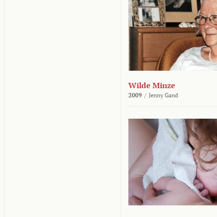
Wilde Minze
2009
/
Jenny Gand