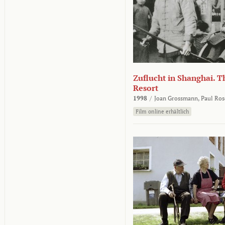
Zuflucht in Shanghai. Th
Resort
1998
/
Joan Grossmann,
Paul Ros
Film online erhältlich