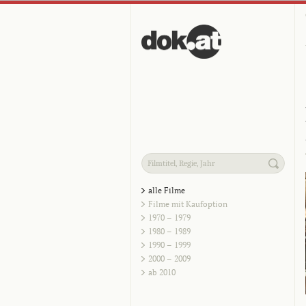
alle Filme
Filme mit Kaufoption
1970 – 1979
1980 – 1989
1990 – 1999
2000 – 2009
ab 2010