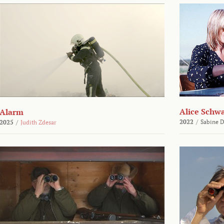
Alice Schw
Alarm
2022
/
Sabine D
2025
/
Judith Zdesar