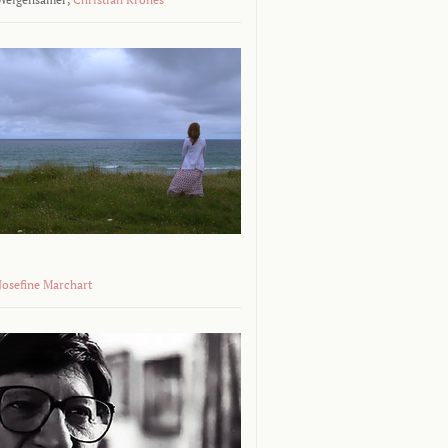
 Josefine Marchart